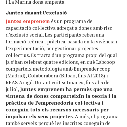
i La Marina dona empenta.
Juntes davant l’exclusió
Juntes emprenem
és un programa de
capacitació col·lectiva adreçat a dones amb risc
d’exclusió social. Les participants reben una
formació teòrica i pràctica, basada en la vivència i
l’experimentació, per gestionar projectes
col·lectius. Es tracta d’un programa propi del qual
ja s’han celebrat quatre edicions, en què Labcoop
comparteix metodologia amb Emprender.coop
(Madrid), Colaborabora (Bilbao, fins Al 2018) i
REAS Aragó. Durant vuit setmanes, fins al 3 de
juliol,
Juntes emprenem ha permès que una
vintena de dones comparteixIn la teoria i la
pràctica de l’emprenedoria col·lectiva i
coneguin tots els recursos necessaris per
impulsar els seus projectes
. A més, el programa
també serveix perquè les inscrites coneguin de