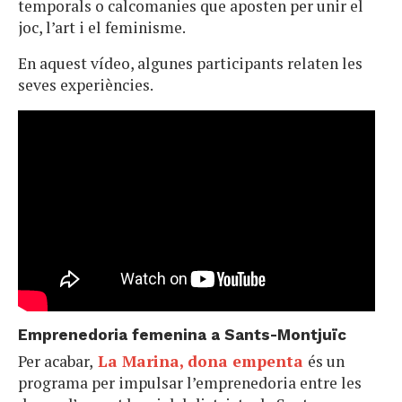
temporals o calcomanies que aposten per unir el
joc, l’art i el feminisme.
En aquest vídeo, algunes participants relaten les
seves experiències.
Emprenedoria femenina a Sants-Montjuïc
Per acabar,
La Marina, dona empenta
és un
programa per impulsar l’emprenedoria entre les