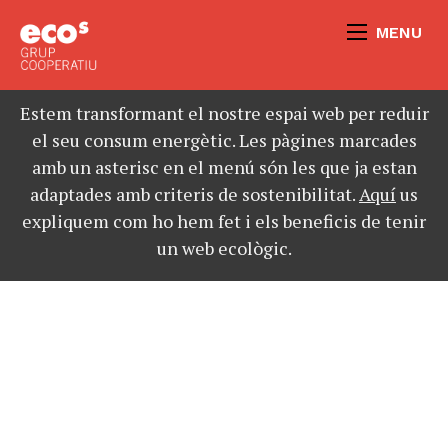
MENU
Estem transformant el nostre espai web per reduir
el seu consum energètic. Les pàgines marcades
amb un asterisc en el menú són les que ja estan
adaptades amb criteris de sostenibilitat.
Aquí
us
expliquem com ho hem fet i els beneficis de tenir
un web ecològic.