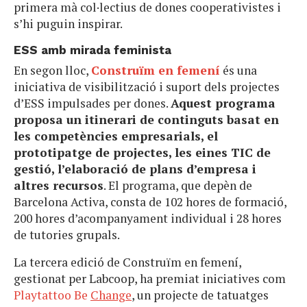
primera mà col·lectius de dones cooperativistes i
s’hi puguin inspirar.
ESS amb mirada feminista
En segon lloc,
Construïm en femení
és una
iniciativa de visibilització i suport dels projectes
d’ESS impulsades per dones.
Aquest programa
proposa un itinerari de continguts basat en
les competències empresarials, el
prototipatge de projectes, les eines TIC de
gestió, l’elaboració de plans d’empresa i
altres recursos
. El programa, que depèn de
Barcelona Activa, consta de 102 hores de formació,
200 hores d’acompanyament individual i 28 hores
de tutories grupals.
La tercera edició de Construïm en femení,
gestionat per Labcoop, ha premiat iniciatives com
Playtattoo Be
Change
, un projecte de tatuatges