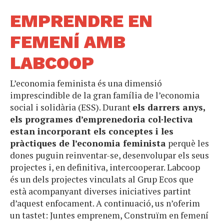
EMPRENDRE EN
FEMENÍ AMB
LABCOOP
L’economia feminista és una dimensió
imprescindible de la gran família de l’economia
social i solidària (ESS). Durant
els darrers anys,
els programes d’emprenedoria col·lectiva
estan incorporant els conceptes i les
pràctiques de l’economia feminista
perquè les
dones puguin reinventar-se, desenvolupar els seus
projectes i, en definitiva, intercooperar. Labcoop
és un dels projectes vinculats al Grup Ecos que
està acompanyant diverses iniciatives partint
d’aquest enfocament. A continuació, us n’oferim
un tastet: Juntes emprenem, Construïm en femení