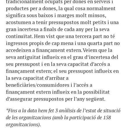
tradicionalment ocupats per dones en serveis i
productes per a dones, la qual cosa normalment
significa sous baixos i marges molt minsos,
acostumen a tenir pressupostos molt petits i una
gran incertesa a finals de cada any per la seva
continuïtat. Hem vist que una tercera part no té
ingressos propis de cap mena i una quarta part no
accedeixen a finançament extern. Veiem que la
seva antiguitat influeix en el grau d’incertesa del
seu pressupost i en la seva capacitat d’accés a
finançament extern; el seu pressupost influeix en
la seva capacitat d’arribar a
beneficiàries/consumidores i l’accés a
finançament extern influeix en la possibilitat
d’assegurar pressupostos per l’any següent.
*Fins a la data hem fet 3 anàlisis de l’estat de situació
de les organitzacions (amb la participació de 158
organitzacions).