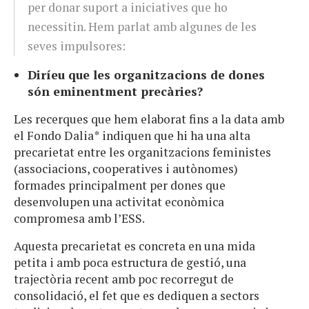
per donar suport a iniciatives que ho
necessitin. Hem parlat amb algunes de les
seves impulsores:
Diríeu que les organitzacions de dones
són eminentment precàries?
Les recerques que hem elaborat fins a la data amb
el Fondo Dalia* indiquen que hi ha una alta
precarietat entre les organitzacions feministes
(associacions, cooperatives i autònomes)
formades principalment per dones que
desenvolupen una activitat econòmica
compromesa amb l’ESS.
Aquesta precarietat es concreta en una mida
petita i amb poca estructura de gestió, una
trajectòria recent amb poc recorregut de
consolidació, el fet que es dediquen a sectors