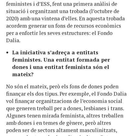
feministes i d’ESS, fent una primera anàlisi de
situació i organitzant una trobada (l’octubre de
2020) amb una vintena d’elles. En aquesta trobada
acordem generar un fons de recursos econòmics
per a enfortir les seves estructures: el Fondo
Dalia.
La iniciativa s’adreça a entitats
feministes. Una entitat formada per
dones i una entitat feminista són el
mateix?
No són el mateix, però els fons de dones poden
finançar els dos tipus. Per exemple, el Fondo Dalia
vol finançar organitzacions de l’economia social
que generen treball per a dones, lesbianes i trans.
Algunes tenen mirada feminista, altres treballen
amb dones i en temes de gènere, però altres
poden ser de sectors altament masculinitzats,