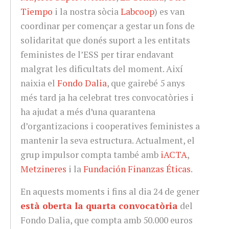
Tiempo
i la nostra sòcia
Labcoop
) es van
coordinar per començar a gestar un fons de
solidaritat que donés suport a les entitats
feministes de l’ESS per tirar endavant
malgrat les dificultats del moment. Així
naixia el
Fondo Dalia
, que gairebé 5 anys
més tard ja ha celebrat tres convocatòries i
ha ajudat a més d’una quarantena
d’organtizacions i cooperatives feministes a
mantenir la seva estructura. Actualment, el
grup impulsor compta també amb
iACTA
,
Metzineres
i la
Fundación Finanzas Éticas
.
En aquests moments i fins al dia 24 de gener
està oberta la quarta convocatòria
del
Fondo Dalia, que compta amb 50.000 euros