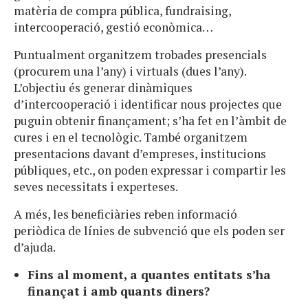
matèria de compra pública, fundraising,
intercooperació, gestió econòmica…
Puntualment organitzem trobades presencials
(procurem una l’any) i virtuals (dues l’any).
L’objectiu és generar dinàmiques
d’intercooperació i identificar nous projectes que
puguin obtenir finançament; s’ha fet en l’àmbit de
cures i en el tecnològic. També organitzem
presentacions davant d’empreses, institucions
públiques, etc., on poden expressar i compartir les
seves necessitats i experteses.
A més, les beneficiàries reben informació
periòdica de línies de subvenció que els poden ser
d’ajuda.
Fins al moment, a quantes entitats s’ha
finançat i amb quants diners?