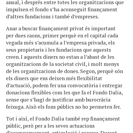
anual, i després entre totes les organitzacions que
impulsen el fondo s’ha aconseguit finançament
d’altres fundacions i també d’empreses.
Anar a buscar finançament privat és important
per dues raons, primer perquè en el capital cada
vegada més s’acumula a l’empresa privada, els
seus propietaris i les fundacions que aquests
creen. I aquests diners no estan a l’abast de les
organitzacions de la societat civil, i molt menys
de les organitzacions de dones. Segon, perquè són
els diners que ens deixen més flexibilitat
d’actuació, podem fer una convocatòria i entregar
donacions flexibles com les que fa el Fondo Dalia,
sense que s’hagi de justificar amb burocràcia
feixuga. Això els fons públics no ho permeten fer.
Tot i així, el Fondo Dalia també rep finançament
públic, però per a les seves actuacions
d’acompanyament, articulació i recerca. Durant