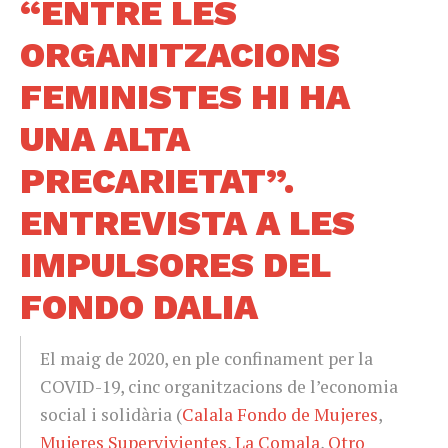
“ENTRE LES
ORGANITZACIONS
FEMINISTES HI HA
UNA ALTA
PRECARIETAT”.
ENTREVISTA A LES
IMPULSORES DEL
FONDO DALIA
El maig de 2020, en ple confinament per la
COVID-19, cinc organitzacions de l’economia
social i solidària (
Calala Fondo de Mujeres
,
Mujeres Supervivientes
,
La Comala
,
Otro