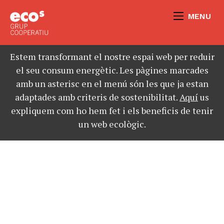
MENU
Estem transformant el nostre espai web per reduir
el seu consum energètic. Les pàgines marcades
amb un asterisc en el menú són les que ja estan
adaptades amb criteris de sostenibilitat.
Aquí
us
expliquem com ho hem fet i els beneficis de tenir
un web ecològic.