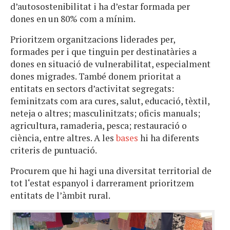
d’autosostenibilitat i ha d’estar formada per
dones en un 80% com a mínim.
Prioritzem organitzacions liderades per,
formades per i que tinguin per destinatàries a
dones en situació de vulnerabilitat, especialment
dones migrades. També donem prioritat a
entitats en sectors d’activitat segregats:
feminitzats com ara cures, salut, educació, tèxtil,
neteja o altres; masculinitzats; oficis manuals;
agricultura, ramaderia, pesca; restauració o
ciència, entre altres. A les
bases
hi ha diferents
criteris de puntuació.
Procurem que hi hagi una diversitat territorial de
tot l‘estat espanyol i darrerament prioritzem
entitats de l’àmbit rural.