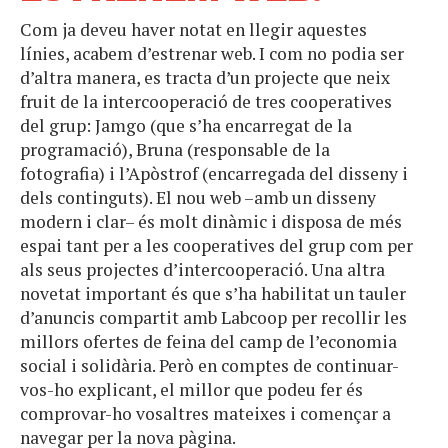
Com ja deveu haver notat en llegir aquestes
línies, acabem d’estrenar web. I com no podia ser
d’altra manera, es tracta d’un projecte que neix
fruit de la intercooperació de tres cooperatives
del grup: Jamgo (que s’ha encarregat de la
programació), Bruna (responsable de la
fotografia) i l’Apòstrof (encarregada del disseny i
dels continguts). El nou web –amb un disseny
modern i clar– és molt dinàmic i disposa de més
espai tant per a les cooperatives del grup com per
als seus projectes d’intercooperació. Una altra
novetat important és que s’ha habilitat un tauler
d’anuncis compartit amb Labcoop per recollir les
millors ofertes de feina del camp de l’economia
social i solidària. Però en comptes de continuar-
vos-ho explicant, el millor que podeu fer és
comprovar-ho vosaltres mateixes i començar a
navegar per la nova pàgina.