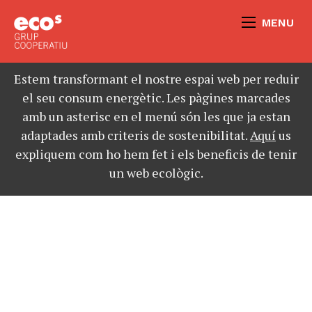
MENU
Estem transformant el nostre espai web per reduir
el seu consum energètic. Les pàgines marcades
amb un asterisc en el menú són les que ja estan
adaptades amb criteris de sostenibilitat.
Aquí
us
expliquem com ho hem fet i els beneficis de tenir
un web ecològic.