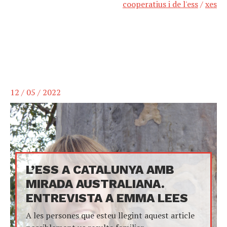
cooperatius i de l'ess
/
xes
12 / 05 / 2022
L’ESS A CATALUNYA AMB
MIRADA AUSTRALIANA.
ENTREVISTA A EMMA LEES
A les persones que esteu llegint aquest article