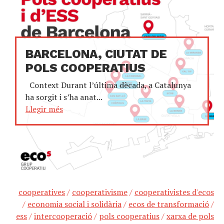
BARCELONA, CIUTAT DE
POLS COOPERATIUS
Context Durant l’última dècada, a Catalunya
ha sorgit i s’ha anat...
Llegir més
cooperatives
/
cooperativisme
/
cooperativistes d'ecos
/
economia social i solidària
/
ecos de transformació
/
ess
/
intercooperació
/
pols cooperatius
/
xarxa de pols