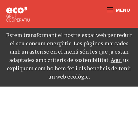
MENU
Estem transformant el nostre espai web per reduir
el seu consum energètic. Les pàgines marcades
amb un asterisc en el menú són les que ja estan
adaptades amb criteris de sostenibilitat.
Aquí
us
expliquem com ho hem fet i els beneficis de tenir
un web ecològic.