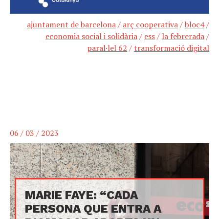
ajuntament de barcelona
/
arç cooperativa
/
bloc4
/
economia social i solidària
/
ess
/
la febrerada
/
paral·lel 62
/
transformació digital
06 / 03 / 2023
MARIE FAYE: “CADA
PERSONA QUE ENTRA A