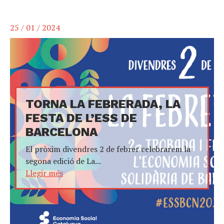
25 / 01 / 2024
TORNA LA FEBRERADA, LA
FESTA DE L’ESS DE
BARCELONA
El pròxim divendres 2 de febrer celebrarem la
segona edició de La...
Llegir més