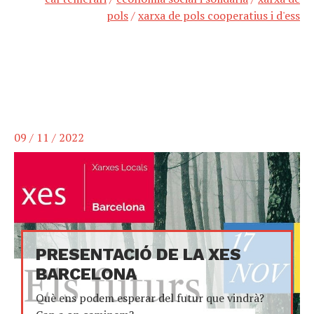
pols
/
xarxa de pols cooperatius i d'ess
09 / 11 / 2022
PRESENTACIÓ DE LA XES
BARCELONA
Què ens podem esperar del futur que vindrà?