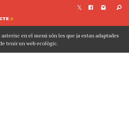
CTE
asterisc en el menú són les que ja estan adaptades
de tenir un web ecològic.