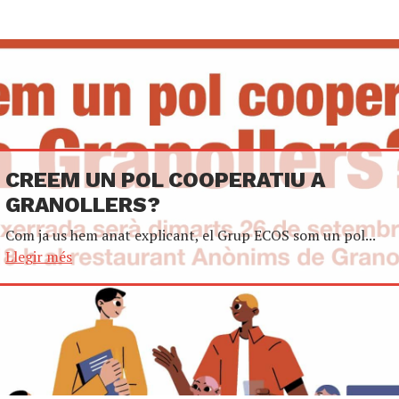
CREEM UN POL COOPERATIU A
GRANOLLERS?
Com ja us hem anat explicant, el Grup ECOS som un pol...
Llegir més