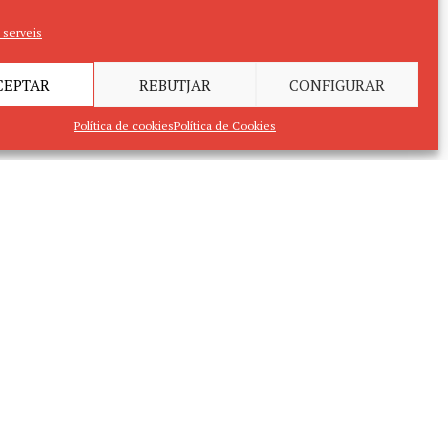
 serveis
CEPTAR
REBUTJAR
CONFIGURAR
Política de cookies
Política de Cookies