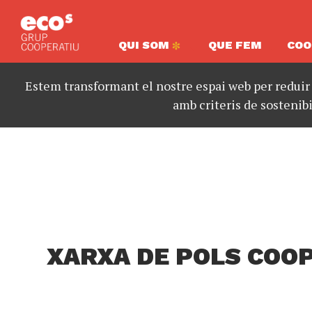
QUI SOM
QUE FEM
COO
Estem transformant el nostre espai web per reduir
amb criteris de sostenibi
XARXA DE POLS COOP