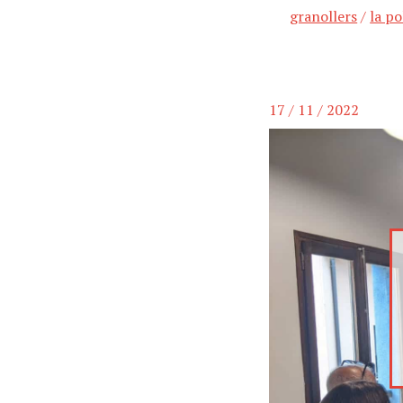
granollers
/
la po
17 / 11 / 2022