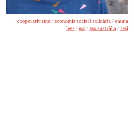
cooperativisme
/
economia social i solidària
/
emma
lees
/
ess
/
ess austràlia
/
tesi