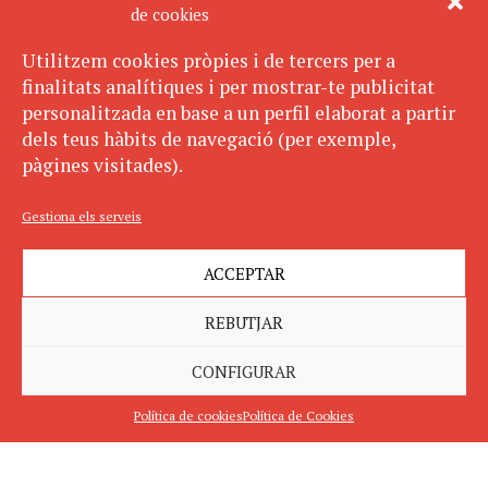
de cookies
Utilitzem cookies pròpies i de tercers per a
finalitats analítiques i per mostrar-te publicitat
personalitzada en base a un perfil elaborat a partir
dels teus hàbits de navegació (per exemple,
pàgines visitades).
Gestiona els serveis
ACCEPTAR
REBUTJAR
CONFIGURAR
Política de cookies
Política de Cookies