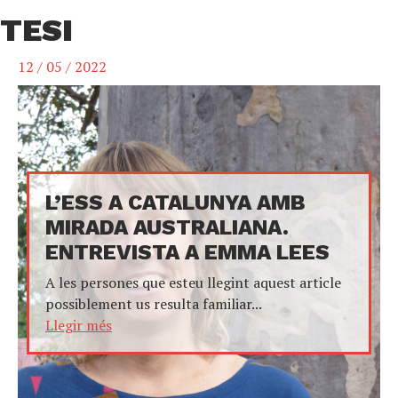
TESI
12 / 05 / 2022
L’ESS A CATALUNYA AMB
MIRADA AUSTRALIANA.
ENTREVISTA A EMMA LEES
A les persones que esteu llegint aquest article
possiblement us resulta familiar...
Llegir més