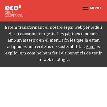
MENU
Estem transformant el nostre espai web per reduir
el seu consum energètic. Les pàgines marcades
amb un asterisc en el menú són les que ja estan
adaptades amb criteris de sostenibilitat.
Aquí
us
expliquem com ho hem fet i els beneficis de tenir
un web ecològic.