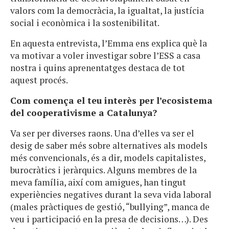
valors com la democràcia, la igualtat, la justícia
social i econòmica i la sostenibilitat.
En aquesta entrevista, l’Emma ens explica què la
va motivar a voler investigar sobre l’ESS a casa
nostra i quins aprenentatges destaca de tot
aquest procés.
Com comença el teu interès per l’ecosistema
del cooperativisme a Catalunya?
Va ser per diverses raons. Una d’elles va ser el
desig de saber més sobre alternatives als models
més convencionals, és a dir, models capitalistes,
burocràtics i jeràrquics. Alguns membres de la
meva família, així com amigues, han tingut
experiències negatives durant la seva vida laboral
(males pràctiques de gestió, “bullying”, manca de
veu i participació en la presa de decisions…). Des