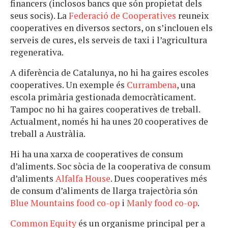
financers (inclosos bancs que són propietat dels
seus socis). La
Federació de Cooperatives
reuneix
cooperatives en diversos sectors, on s’inclouen els
serveis de cures, els serveis de taxi i l’agricultura
regenerativa.
A diferència de Catalunya, no hi ha gaires escoles
cooperatives. Un exemple és
Currambena
, una
escola primària gestionada democràticament.
Tampoc no hi ha gaires cooperatives de treball.
Actualment, només hi ha unes 20 cooperatives de
treball a Austràlia.
Hi ha una xarxa de cooperatives de consum
d’aliments. Soc sòcia de la cooperativa de consum
d’aliments
Alfalfa House
. Dues cooperatives més
de consum d’aliments de llarga trajectòria són
Blue Mountains food co-op
i
Manly food co-op
.
Common Equity
és un organisme principal per a