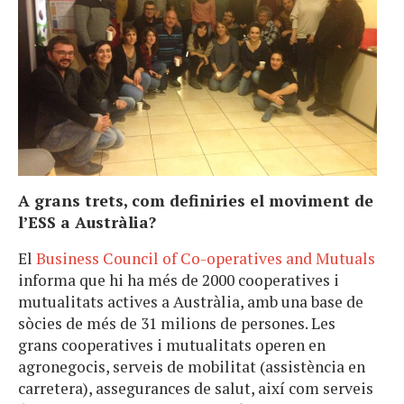
A grans trets, com definiries el moviment de
l’ESS a Austràlia?
El
Business Council of Co-operatives and Mutuals
informa que hi ha més de 2000 cooperatives i
mutualitats actives a Austràlia, amb una base de
sòcies de més de 31 milions de persones. Les
grans cooperatives i mutualitats operen en
agronegocis, serveis de mobilitat (assistència en
carretera), assegurances de salut, així com serveis