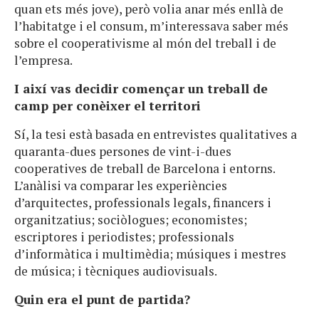
quan ets més jove), però volia anar més enllà de
l’habitatge i el consum, m’interessava saber més
sobre el cooperativisme al món del treball i de
l’empresa.
I així vas decidir començar un treball de
camp per conèixer el territori
Sí, la tesi està basada en entrevistes qualitatives a
quaranta-dues persones de vint-i-dues
cooperatives de treball de Barcelona i entorns.
L’anàlisi va comparar les experiències
d’arquitectes, professionals legals, financers i
organitzatius; sociòlogues; economistes;
escriptores i periodistes; professionals
d’informàtica i multimèdia; músiques i mestres
de música; i tècniques audiovisuals.
Quin era el punt de partida?