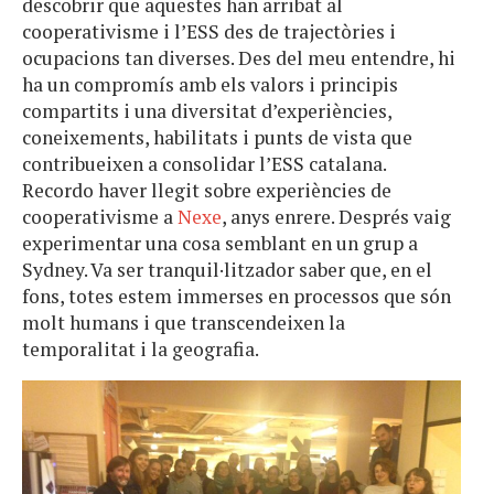
descobrir que aquestes han arribat al
cooperativisme i l’ESS des de trajectòries i
ocupacions tan diverses. Des del meu entendre, hi
ha un compromís amb els valors i principis
compartits i una diversitat d’experiències,
coneixements, habilitats i punts de vista que
contribueixen a consolidar l’ESS catalana.
Recordo haver llegit sobre experiències de
cooperativisme a
Nexe
, anys enrere. Després vaig
experimentar una cosa semblant en un grup a
Sydney. Va ser tranquil·litzador saber que, en el
fons, totes estem immerses en processos que són
molt humans i que transcendeixen la
temporalitat i la geografia.