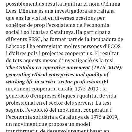
possiblement us resulta familiar el nom d’Emma
Lees. L’Emma és una investigadora australiana
que ens ha visitat en diverses ocasions per
conèixer de prop l’ecosistema de l’economia
social i solidària a Catalunya. Ha participat a
diferents FESC, ha format part de la incubadora de
Labcoop i ha entrevistat moltes persones d’ECOS
i d’altres pols i projectes cooperatius. El resultat
de tots aquests mesos d’investigació és la tesi
The Catalan co-operative movement (1975-2019):
generating ethical enterprises and quality of
working life in service-sector professions
(El
moviment cooperatiu català [1975-2019]: la
generació d’empreses ètiques i qualitat de vida
professional en el sector dels serveis). La tesi
segueix l’evolució del moviment cooperatiu i
l’economia solidària a Catalunya de 1975 a 2019,
un moviment que proposa un model
transformatiu de desenvolupament basat en