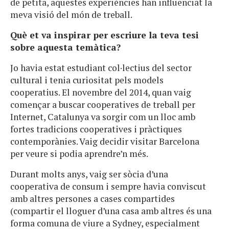
de petita, aquestes experiències han influenciat la
meva visió del món de treball.
Què et va inspirar per escriure la teva tesi
sobre aquesta temàtica?
Jo havia estat estudiant col·lectius del sector
cultural i tenia curiositat pels models
cooperatius. El novembre del 2014, quan vaig
començar a buscar cooperatives de treball per
Internet, Catalunya va sorgir com un lloc amb
fortes tradicions cooperatives i pràctiques
contemporànies. Vaig decidir visitar Barcelona ​​
per veure si podia aprendre’n més.
Durant molts anys, vaig ser sòcia d’una
cooperativa de consum i sempre havia conviscut
amb altres persones a cases compartides
(compartir el lloguer d’una casa amb altres és una
forma comuna de viure a Sydney, especialment