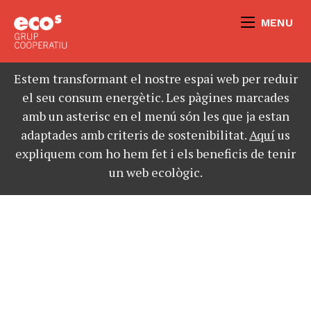
MENU
Estem transformant el nostre espai web per reduir
el seu consum energètic. Les pàgines marcades
amb un asterisc en el menú són les que ja estan
adaptades amb criteris de sostenibilitat.
Aquí
us
expliquem com ho hem fet i els beneficis de tenir
un web ecològic.