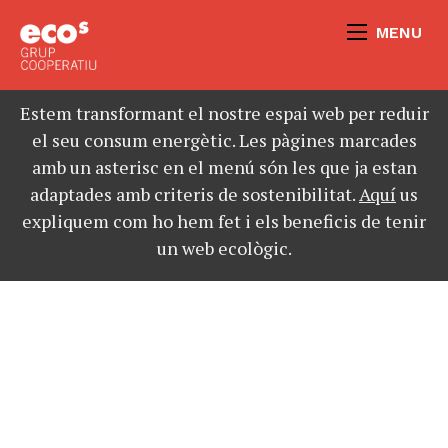
MENU
Estem transformant el nostre espai web per reduir
el seu consum energètic. Les pàgines marcades
amb un asterisc en el menú són les que ja estan
adaptades amb criteris de sostenibilitat.
Aquí
us
expliquem com ho hem fet i els beneficis de tenir
un web ecològic.