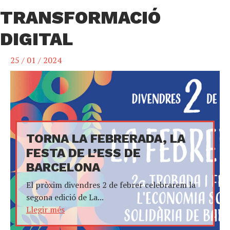
TRANSFORMACIÓ
DIGITAL
25 / 01 / 2024
TORNA LA FEBRERADA, LA
FESTA DE L’ESS DE
BARCELONA
El pròxim divendres 2 de febrer celebrarem la
segona edició de La...
Llegir més