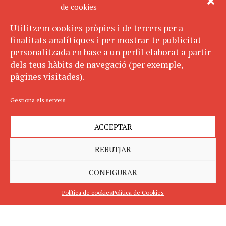
de cookies
Utilitzem cookies pròpies i de tercers per a
finalitats analítiques i per mostrar-te publicitat
personalitzada en base a un perfil elaborat a partir
dels teus hàbits de navegació (per exemple,
pàgines visitades).
Gestiona els serveis
ACCEPTAR
REBUTJAR
CONFIGURAR
Política de cookies
Política de Cookies