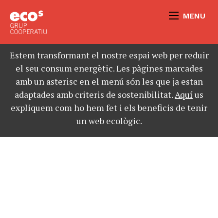
MENU
Estem transformant el nostre espai web per reduir
el seu consum energètic. Les pàgines marcades
amb un asterisc en el menú són les que ja estan
adaptades amb criteris de sostenibilitat.
Aquí
us
expliquem com ho hem fet i els beneficis de tenir
un web ecològic.