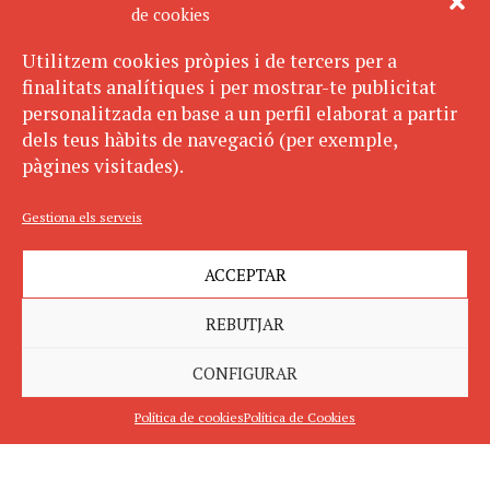
de cookies
Utilitzem cookies pròpies i de tercers per a
finalitats analítiques i per mostrar-te publicitat
personalitzada en base a un perfil elaborat a partir
dels teus hàbits de navegació (per exemple,
pàgines visitades).
Gestiona els serveis
ACCEPTAR
REBUTJAR
CONFIGURAR
Política de cookies
Política de Cookies