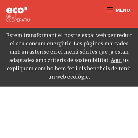
MENU
Estem transformant el nostre espai web per reduir
el seu consum energètic. Les pàgines marcades
amb un asterisc en el menú són les que ja estan
adaptades amb criteris de sostenibilitat.
Aquí
us
expliquem com ho hem fet i els beneficis de tenir
un web ecològic.