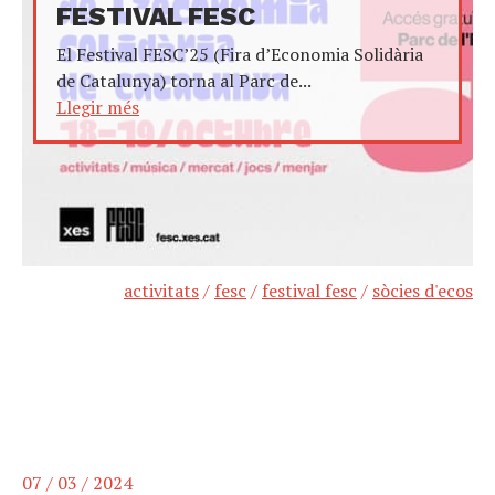
FESTIVAL FESC
El Festival FESC’25 (Fira d’Economia Solidària
de Catalunya) torna al Parc de...
Llegir més
activitats
/
fesc
/
festival fesc
/
sòcies d'ecos
07 / 03 / 2024