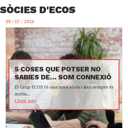
SÒCIES D'ECOS
09 / 07 / 2026
5 COSES QUE POTSER NO
SABIES DE… SOM CONNEXIÓ
El Grup ECOS té una nova sòcia i això sempre és
motiu...
Llegir més