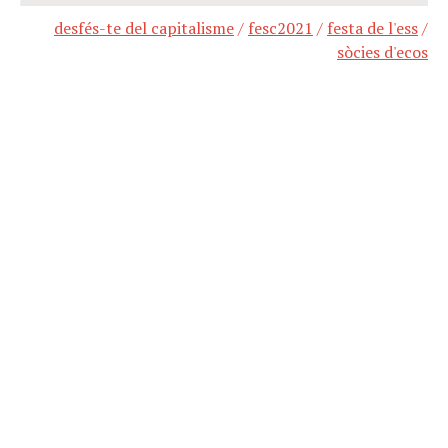
desfés-te del capitalisme
/
fesc2021
/
festa de l'ess
/
sòcies d'ecos