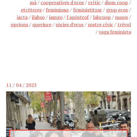
mà
/
cooperatives d'ecos
/
crític
/
diom coop
/
etcèteres
/
feminisme
/
feministitzar
/
grup ecos
/
iacta
/
ilabso
/
jamgo
/
l'apòstrof
/
labcoop
/
nusos
/
opcions
/
queviure
/
sòcies d'ecos
/
sostre cívic
/
trèvol
/
vaga feminista
11 / 04 / 2023