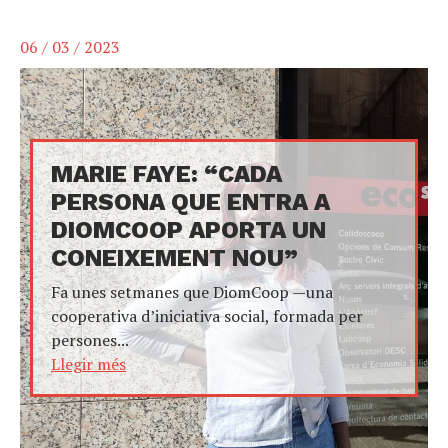
06 / 03 / 2023
MARIE FAYE: “CADA
PERSONA QUE ENTRA A
DIOMCOOP APORTA UN
CONEIXEMENT NOU”
Fa unes setmanes que DiomCoop —una
cooperativa d’iniciativa social, formada per
persones...
Llegir més