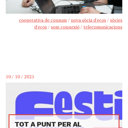
cooperativa de consum
/
nova sòcia d'ecos
/
sòcies
d'ecos
/
som connexió
/
telecomunicacions
10 / 10 / 2025
TOT A PUNT PER AL