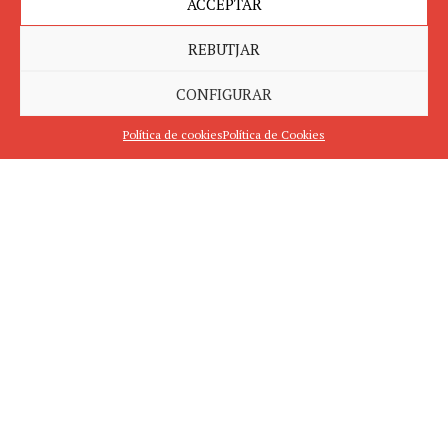
ACCEPTAR
REBUTJAR
CONFIGURAR
Política de cookies
Política de Cookies