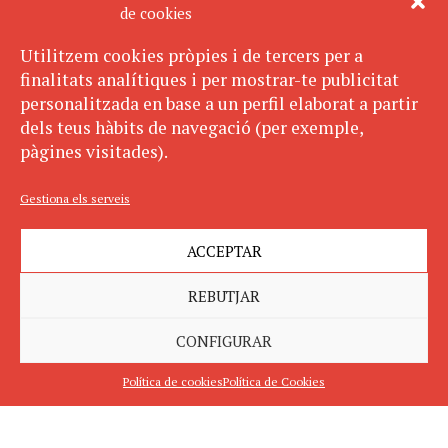
de cookies
Utilitzem cookies pròpies i de tercers per a
finalitats analítiques i per mostrar-te publicitat
personalitzada en base a un perfil elaborat a partir
dels teus hàbits de navegació (per exemple,
pàgines visitades).
Gestiona els serveis
ACCEPTAR
REBUTJAR
CONFIGURAR
Política de cookies
Política de Cookies