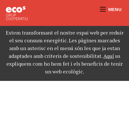
MENU
Estem transformant el nostre espai web per reduir
el seu consum energètic. Les pàgines marcades
amb un asterisc en el menú són les que ja estan
adaptades amb criteris de sostenibilitat.
Aquí
us
expliquem com ho hem fet i els beneficis de tenir
un web ecològic.