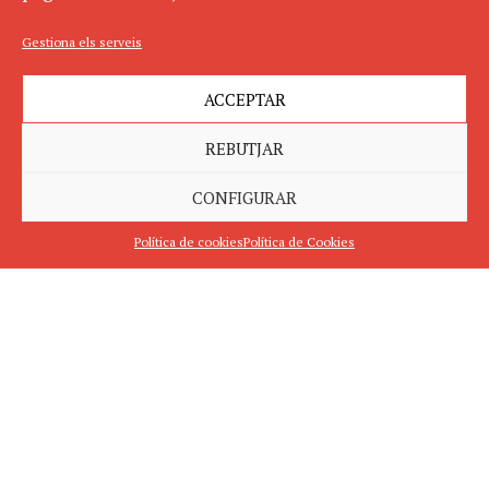
Gestiona els serveis
ACCEPTAR
REBUTJAR
CONFIGURAR
Política de cookies
Política de Cookies