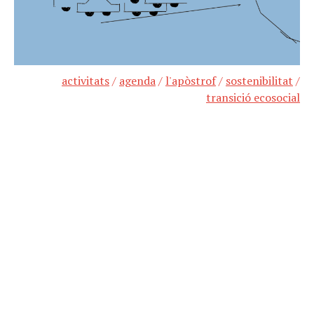
activitats
/
agenda
/
l'apòstrof
/
sostenibilitat
/
transició ecosocial