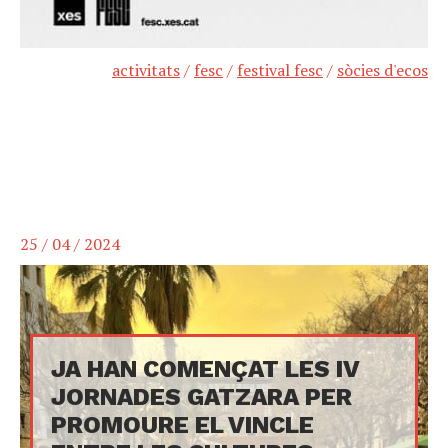
activitats
/
fesc
/
festival fesc
/
sòcies d'ecos
25 / 04 / 2024
JA HAN COMENÇAT LES IV
JORNADES GATZARA PER
PROMOURE EL VINCLE