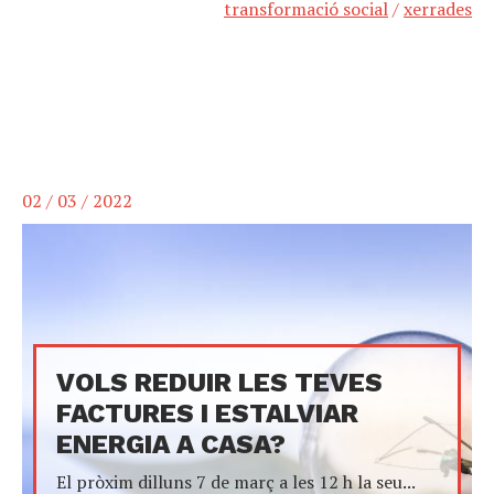
transformació social
/
xerrades
02 / 03 / 2022
VOLS REDUIR LES TEVES
FACTURES I ESTALVIAR
ENERGIA A CASA?
El pròxim dilluns 7 de març a les 12 h la seu...