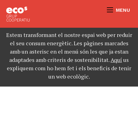
MENU
Estem transformant el nostre espai web per reduir
el seu consum energètic. Les pàgines marcades
amb un asterisc en el menú són les que ja estan
adaptades amb criteris de sostenibilitat.
Aquí
us
expliquem com ho hem fet i els beneficis de tenir
un web ecològic.