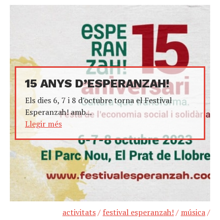
15 ANYS D’ESPERANZAH!
Els dies 6, 7 i 8 d'octubre torna el Festival
Esperanzah! amb...
Llegir més
activitats
/
festival esperanzah!
/
música
/