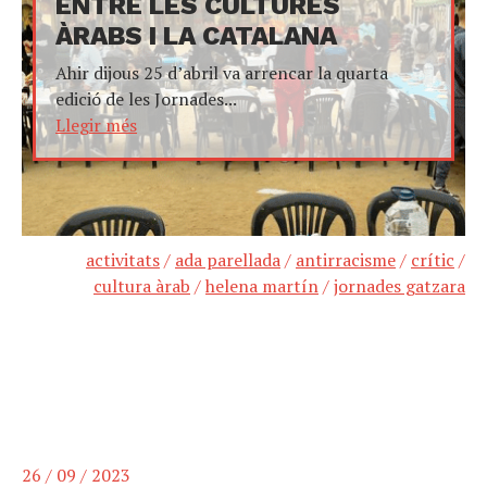
ENTRE LES CULTURES
ÀRABS I LA CATALANA
Ahir dijous 25 d’abril va arrencar la quarta
edició de les Jornades...
Llegir més
activitats
/
ada parellada
/
antirracisme
/
crític
/
cultura àrab
/
helena martín
/
jornades gatzara
26 / 09 / 2023