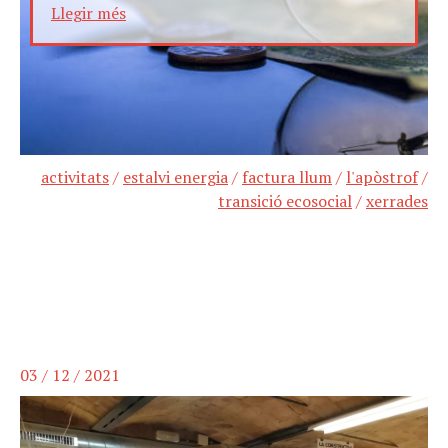
Llegir més
activitats
/
estalvi energia
/
factura llum
/
l'apòstrof
/
transició ecosocial
/
xerrades
03 / 12 / 2021