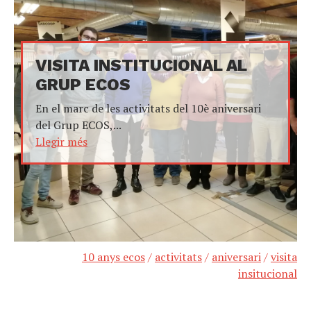
VISITA INSTITUCIONAL AL
GRUP ECOS
En el marc de les activitats del 10è aniversari
del Grup ECOS,...
Llegir més
10 anys ecos
/
activitats
/
aniversari
/
visita
insitucional