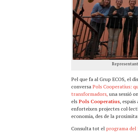
Representants
Pel que fa al Grup ECOS, el di
conversa
Pols Cooperatius: q
transformadors,
una sessió on
els
Pols Cooperatius
, espais
enforteixen projectes col·lect
economia, des de la proximitat
Consulta tot el
programa del 