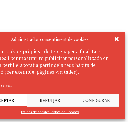
Administrador consentiment de cookies
m cookies pròpies i de tercers per a finalitats
ues i per mostrar-te publicitat personalitzada en
 perfil elaborat a partir dels teus hàbits de
ó (per exemple, pàgines visitades).
 serveis
CEPTAR
REBUTJAR
CONFIGURAR
Política de cookies
Política de Cookies