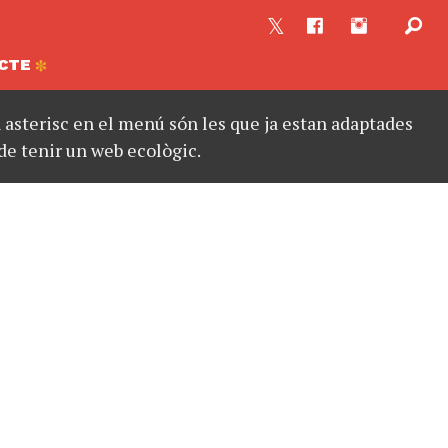
CTE
asterisc en el menú són les que ja estan adaptades
de tenir un web ecològic.