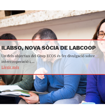
ILABSO, NOVA SÒCIA DE LABCOOP
Un dels objectius del Grup ECOS és fer divulgació sobre
intercooperació i,...
Llegir més