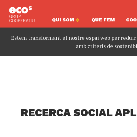
QUI SOM
QUE FEM
COO
Estem transformant el nostre espai web per reduir
amb criteris de sostenibi
RECERCA SOCIAL APL