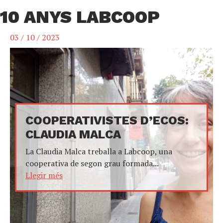
10 ANYS LABCOOP
03 / 10 / 2023
COOPERATIVISTES D’ECOS:
CLAUDIA MALCA
La Claudia Malca treballa a Labcoop, una
cooperativa de segon grau formada...
Llegir més