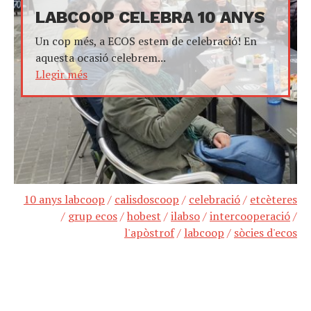
LABCOOP CELEBRA 10 ANYS
Un cop més, a ECOS estem de celebració! En
aquesta ocasió celebrem...
Llegir més
10 anys labcoop
/
calisdoscoop
/
celebració
/
etcèteres
/
grup ecos
/
hobest
/
ilabso
/
intercooperació
/
l'apòstrof
/
labcoop
/
sòcies d'ecos