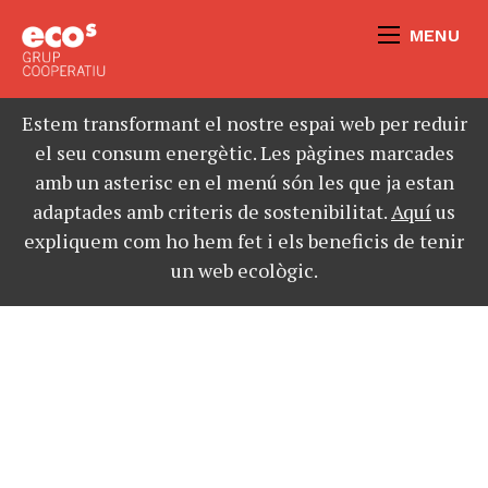
MENU
Estem transformant el nostre espai web per reduir
el seu consum energètic. Les pàgines marcades
amb un asterisc en el menú són les que ja estan
adaptades amb criteris de sostenibilitat.
Aquí
us
expliquem com ho hem fet i els beneficis de tenir
un web ecològic.