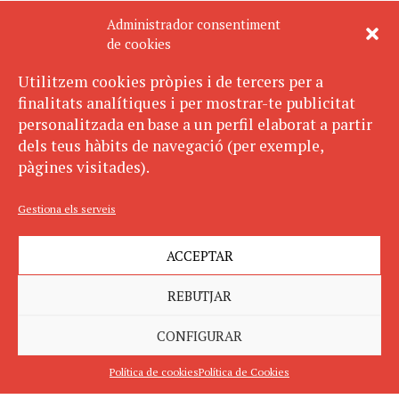
Administrador consentiment
de cookies
Utilitzem cookies pròpies i de tercers per a
finalitats analítiques i per mostrar-te publicitat
personalitzada en base a un perfil elaborat a partir
dels teus hàbits de navegació (per exemple,
pàgines visitades).
Gestiona els serveis
ACCEPTAR
REBUTJAR
CONFIGURAR
Política de cookies
Política de Cookies