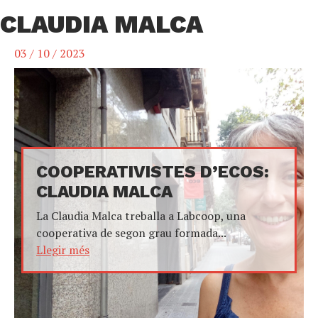
CLAUDIA MALCA
03 / 10 / 2023
COOPERATIVISTES D’ECOS:
CLAUDIA MALCA
La Claudia Malca treballa a Labcoop, una
cooperativa de segon grau formada...
Llegir més