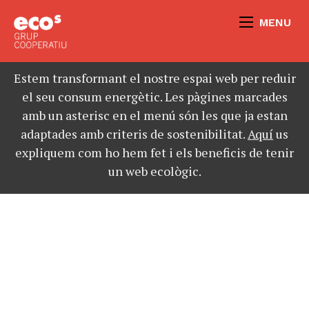
MENU
Estem transformant el nostre espai web per reduir
el seu consum energètic. Les pàgines marcades
amb un asterisc en el menú són les que ja estan
adaptades amb criteris de sostenibilitat.
Aquí
us
expliquem com ho hem fet i els beneficis de tenir
un web ecològic.