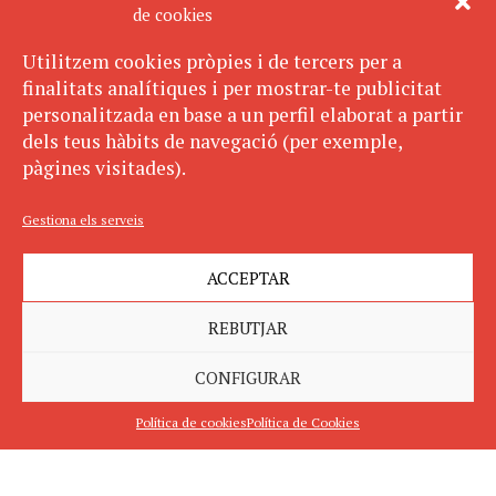
de cookies
Utilitzem cookies pròpies i de tercers per a
finalitats analítiques i per mostrar-te publicitat
personalitzada en base a un perfil elaborat a partir
dels teus hàbits de navegació (per exemple,
pàgines visitades).
Gestiona els serveis
ACCEPTAR
REBUTJAR
CONFIGURAR
Política de cookies
Política de Cookies