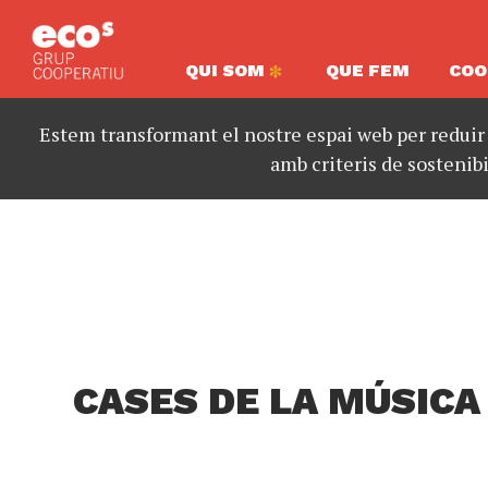
QUI SOM
QUE FEM
COO
Estem transformant el nostre espai web per reduir
amb criteris de sostenibi
CASES DE LA MÚSICA