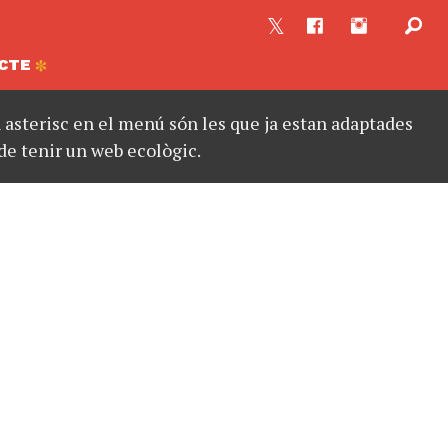
CTE
asterisc en el menú són les que ja estan adaptades
de tenir un web ecològic.