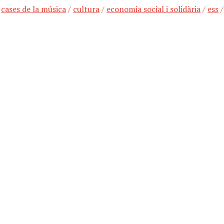
/
cases de la música
/
cultura
/
economia social i solidària
/
ess