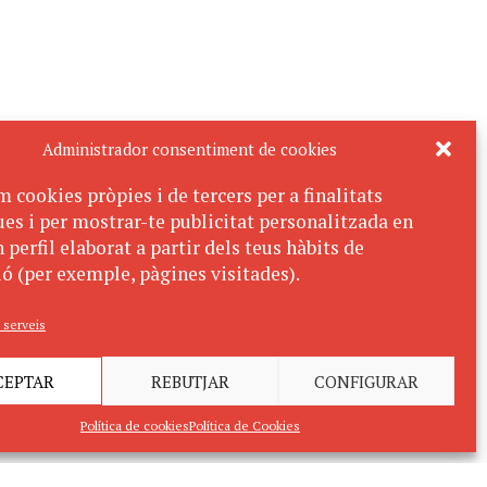
Administrador consentiment de cookies
m cookies pròpies i de tercers per a finalitats
ues i per mostrar-te publicitat personalitzada en
 perfil elaborat a partir dels teus hàbits de
ó (per exemple, pàgines visitades).
 serveis
CEPTAR
REBUTJAR
CONFIGURAR
Política de cookies
Política de Cookies