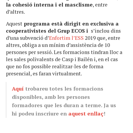
la cohesió interna i el masclisme
, entre
d’altres.
Aquest
programa està dirigit en exclusiva a
cooperativistes del Grup ECOS i
s’inclou dins
d’una subvenció d’
Enfortim l’ESS
2019 que, entre
altres, obliga a un mínim d’assistència de 10
persones per sessió. Les formacions tindran lloc a
les sales polivalents de Casp i Bailén i, en el cas
que no fos possible realitzar-les de forma
presencial, es faran virtualment.
Aquí
trobareu totes les formacions
disponibles, amb les persones
formadores que les duran a terme. Ja us
hi podeu inscriure en
aquest enllaç
!