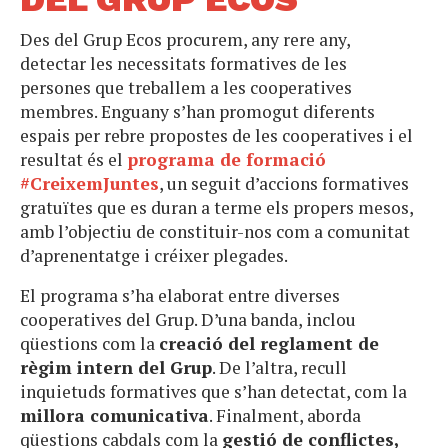
Des del Grup Ecos procurem, any rere any,
detectar les necessitats formatives de les
persones que treballem a les cooperatives
membres. Enguany s’han promogut diferents
espais per rebre propostes de les cooperatives i el
resultat és el
programa de formació
#CreixemJuntes
, un seguit d’accions formatives
gratuïtes que es duran a terme els propers mesos,
amb l’objectiu de constituir-nos com a comunitat
d’aprenentatge i créixer plegades.
El programa s’ha elaborat entre diverses
cooperatives del Grup. D’una banda, inclou
qüestions com la
creació del reglament de
règim intern del Grup
. De l’altra, recull
inquietuds formatives que s’han detectat, com la
millora comunicativa
. Finalment, aborda
qüestions cabdals com la
gestió de conflictes,