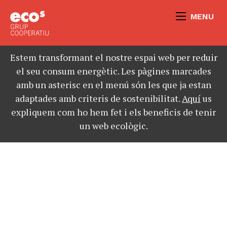
MENU
Estem transformant el nostre espai web per reduir
el seu consum energètic. Les pàgines marcades
amb un asterisc en el menú són les que ja estan
adaptades amb criteris de sostenibilitat.
Aquí
us
expliquem com ho hem fet i els beneficis de tenir
un web ecològic.