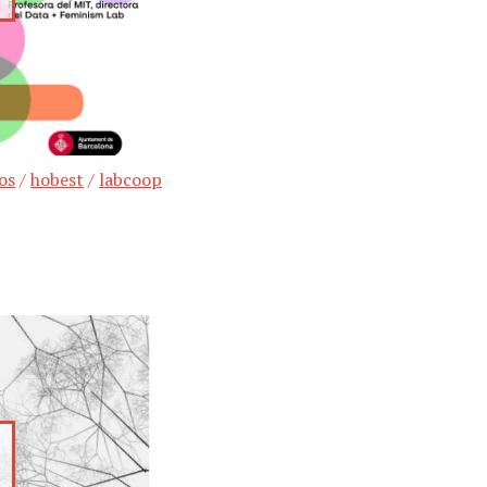
os
/
hobest
/
labcoop