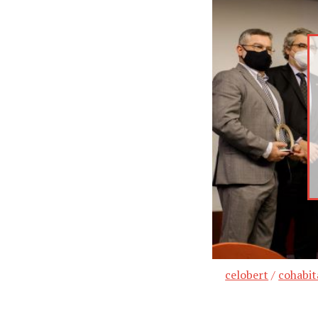
celobert
/
cohabit