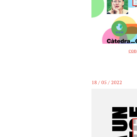
con
18 / 05 / 2022