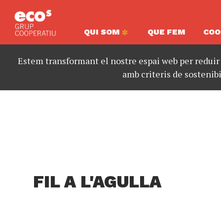
QUI SOM
QUE FEM
COO
Estem transformant el nostre espai web per reduir
amb criteris de sostenibi
FIL A L'AGULLA