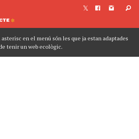
CTE
asterisc en el menú són les que ja estan adaptades
de tenir un web ecològic.