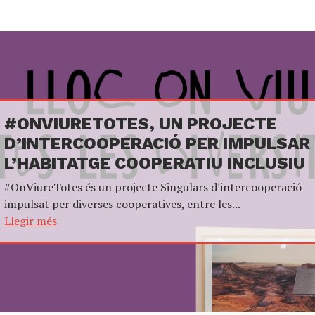
#ONVIURETOTES, UN PROJECTE
D’INTERCOOPERACIÓ PER IMPULSAR
L’HABITATGE COOPERATIU INCLUSIU
#OnViureTotes és un projecte Singulars d'intercooperació
impulsat per diverses cooperatives, entre les...
Llegir més