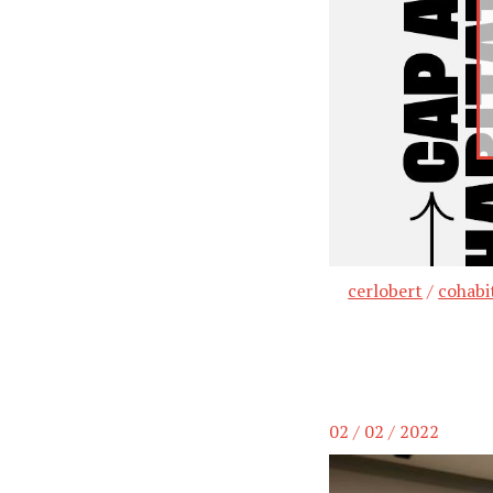
cerlobert
/
cohabi
02 / 02 / 2022