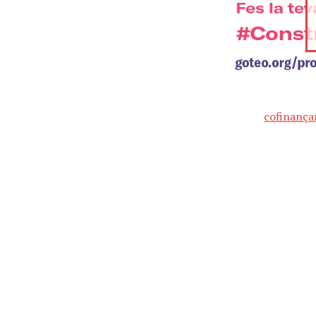
cofinanç