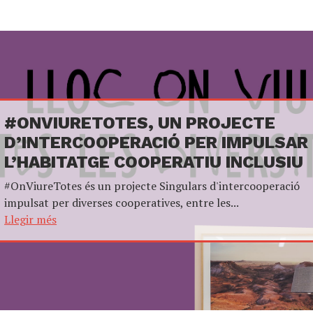
#ONVIURETOTES, UN PROJECTE
D’INTERCOOPERACIÓ PER IMPULSAR
L’HABITATGE COOPERATIU INCLUSIU
#OnViureTotes és un projecte Singulars d'intercooperació
impulsat per diverses cooperatives, entre les...
Llegir més