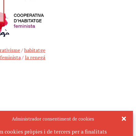
rativisme
/
habitatge
feminista
/
la renegá
Administrador consentiment de cookies
m cookies pròpies i de tercers per a finalitats