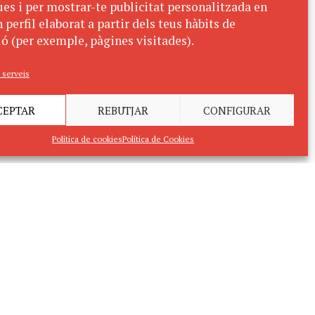
ues i per mostrar-te publicitat personalitzada en
 perfil elaborat a partir dels teus hàbits de
ó (per exemple, pàgines visitades).
 serveis
CEPTAR
REBUTJAR
CONFIGURAR
Política de cookies
Política de Cookies