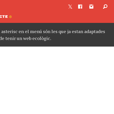
CTE
asterisc en el menú són les que ja estan adaptades
de tenir un web ecològic.