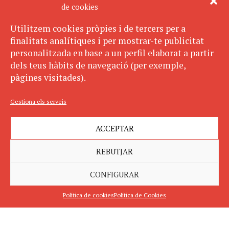
de cookies
Utilitzem cookies pròpies i de tercers per a
finalitats analítiques i per mostrar-te publicitat
personalitzada en base a un perfil elaborat a partir
dels teus hàbits de navegació (per exemple,
pàgines visitades).
Gestiona els serveis
ACCEPTAR
REBUTJAR
CONFIGURAR
Política de cookies
Política de Cookies