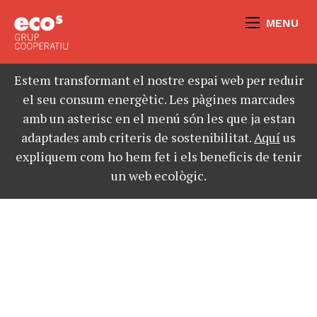
MENU
Estem transformant el nostre espai web per reduir
el seu consum energètic. Les pàgines marcades
amb un asterisc en el menú són les que ja estan
adaptades amb criteris de sostenibilitat.
Aquí
us
expliquem com ho hem fet i els beneficis de tenir
un web ecològic.