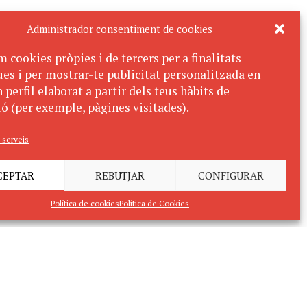
Administrador consentiment de cookies
m cookies pròpies i de tercers per a finalitats
ues i per mostrar-te publicitat personalitzada en
 perfil elaborat a partir dels teus hàbits de
ó (per exemple, pàgines visitades).
 serveis
CEPTAR
REBUTJAR
CONFIGURAR
Política de cookies
Política de Cookies