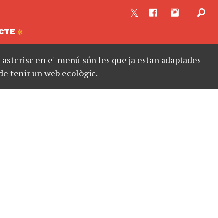
CTE
asterisc en el menú són les que ja estan adaptades
de tenir un web ecològic.