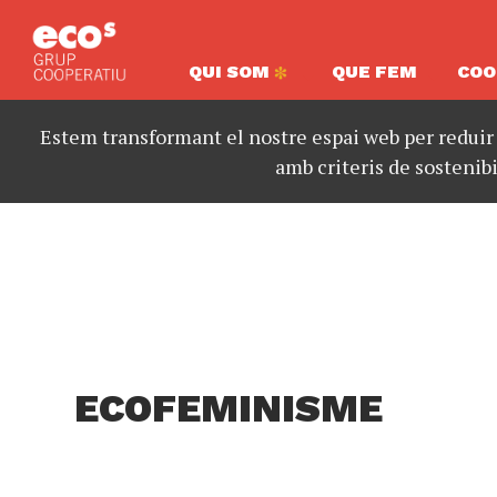
QUI SOM
QUE FEM
COO
Estem transformant el nostre espai web per reduir
amb criteris de sostenibi
ECOFEMINISME