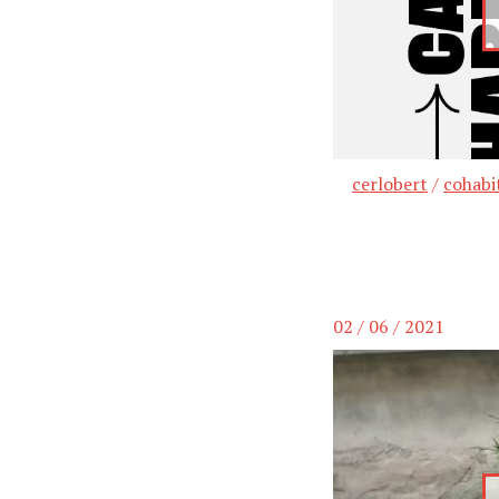
cerlobert
/
cohabi
02 / 06 / 2021