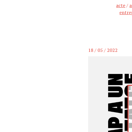
acte
/
a
entre
18 / 05 / 2022