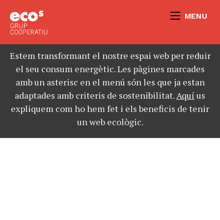
MENU
Estem transformant el nostre espai web per reduir
el seu consum energètic. Les pàgines marcades
amb un asterisc en el menú són les que ja estan
adaptades amb criteris de sostenibilitat.
Aquí
us
expliquem com ho hem fet i els beneficis de tenir
un web ecològic.