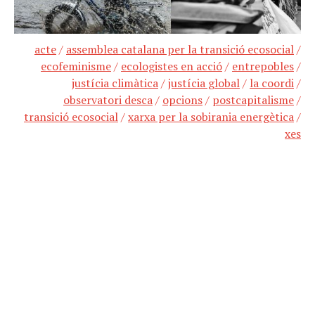
acte
/
assemblea catalana per la transició ecosocial
/
ecofeminisme
/
ecologistes en acció
/
entrepobles
/
justícia climàtica
/
justícia global
/
la coordi
/
observatori desca
/
opcions
/
postcapitalisme
/
transició ecosocial
/
xarxa per la sobirania energètica
/
xes