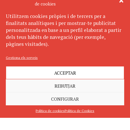
de cookies
Utilitzem cookies pròpies i de tercers per a
finalitats analítiques i per mostrar-te publicitat
personalitzada en base a un perfil elaborat a partir
dels teus hàbits de navegació (per exemple,
pàgines visitades).
Gestiona els serveis
ACCEPTAR
REBUTJAR
CONFIGURAR
Política de cookies
Política de Cookies