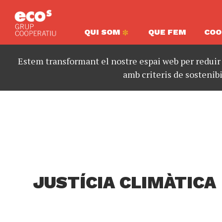
QUI SOM
QUE FEM
COO
Estem transformant el nostre espai web per reduir
amb criteris de sostenibi
JUSTÍCIA CLIMÀTICA