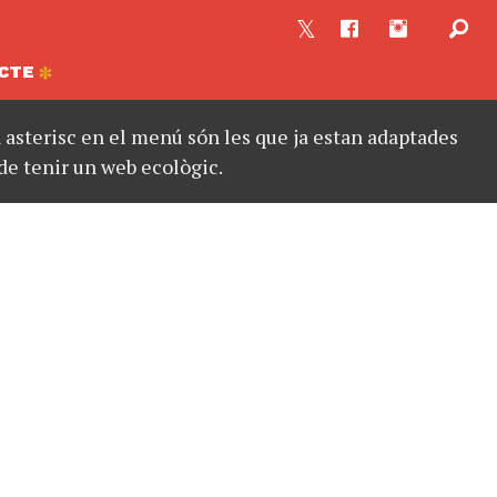
CTE
asterisc en el menú són les que ja estan adaptades
de tenir un web ecològic.