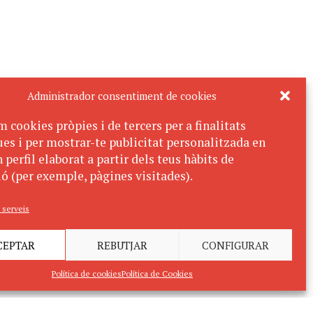
Administrador consentiment de cookies
m cookies pròpies i de tercers per a finalitats
ues i per mostrar-te publicitat personalitzada en
 perfil elaborat a partir dels teus hàbits de
ó (per exemple, pàgines visitades).
 serveis
CEPTAR
REBUTJAR
CONFIGURAR
Política de cookies
Política de Cookies