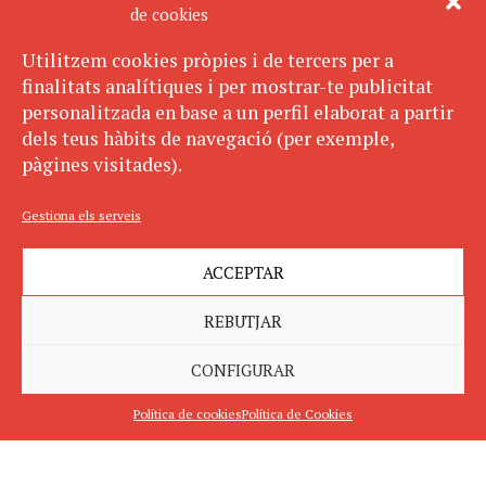
de cookies
Utilitzem cookies pròpies i de tercers per a
finalitats analítiques i per mostrar-te publicitat
personalitzada en base a un perfil elaborat a partir
dels teus hàbits de navegació (per exemple,
pàgines visitades).
Gestiona els serveis
ACCEPTAR
REBUTJAR
CONFIGURAR
Política de cookies
Política de Cookies