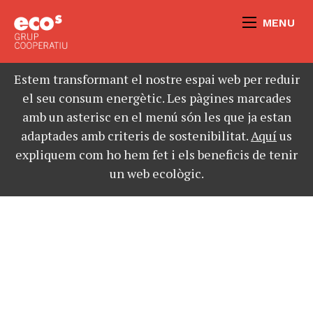
MENU
Estem transformant el nostre espai web per reduir
el seu consum energètic. Les pàgines marcades
amb un asterisc en el menú són les que ja estan
adaptades amb criteris de sostenibilitat.
Aquí
us
expliquem com ho hem fet i els beneficis de tenir
un web ecològic.