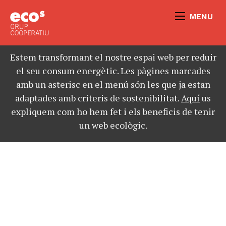
MENU
Estem transformant el nostre espai web per reduir
el seu consum energètic. Les pàgines marcades
amb un asterisc en el menú són les que ja estan
adaptades amb criteris de sostenibilitat.
Aquí
us
expliquem com ho hem fet i els beneficis de tenir
un web ecològic.