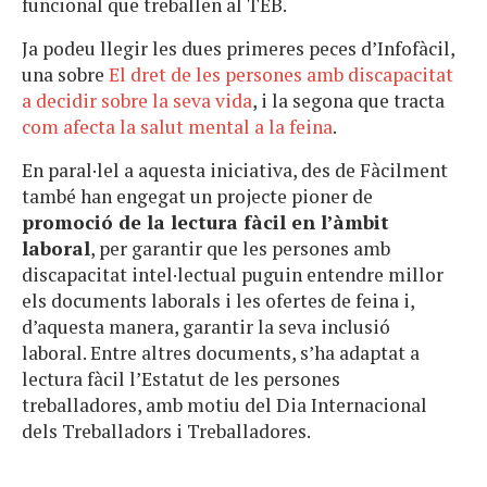
funcional que treballen al TEB.
Ja podeu llegir les dues primeres peces d’Infofàcil,
una sobre
El dret de les persones amb discapacitat
a decidir sobre la seva vida
, i la segona que tracta
com afecta la salut mental a la feina
.
En paral·lel a aquesta iniciativa, des de Fàcilment
també han engegat un projecte pioner de
promoció de la lectura fàcil en l’àmbit
laboral
, per garantir que les persones amb
discapacitat intel·lectual puguin entendre millor
els documents laborals i les ofertes de feina i,
d’aquesta manera, garantir la seva inclusió
laboral. Entre altres documents, s’ha adaptat a
lectura fàcil l’Estatut de les persones
treballadores, amb motiu del Dia Internacional
dels Treballadors i Treballadores.