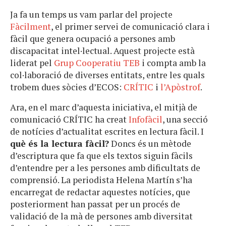
Ja fa un temps us vam parlar del projecte
Fàcilment
, el primer servei de comunicació clara i
fàcil que genera ocupació a persones amb
discapacitat intel·lectual. Aquest projecte està
liderat pel
Grup Cooperatiu TEB
i compta amb la
col·laboració de diverses entitats, entre les quals
trobem dues sòcies d’ECOS:
CRÍTIC
i
l’Apòstrof
.
Ara, en el marc d’aquesta iniciativa, el mitjà de
comunicació CRÍTIC ha creat
Infofàcil
, una secció
de notícies d’actualitat escrites en lectura fàcil. I
què és la lectura fàcil?
Doncs és un mètode
d’escriptura que fa que els textos siguin fàcils
d’entendre per a les persones amb dificultats de
comprensió. La periodista Helena Martín s’ha
encarregat de redactar aquestes notícies, que
posteriorment han passat per un procés de
validació de la mà de persones amb diversitat