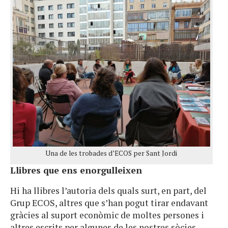
Una de les trobades d’ECOS per Sant Jordi
Llibres que ens enorgulleixen
Hi ha llibres l’autoria dels quals surt, en part, del
Grup ECOS, altres que s’han pogut tirar endavant
gràcies al suport econòmic de moltes persones i
altres escrits per algunes de les nostres sòcies.