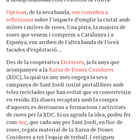
Opcions
, de la seva banda,
ens conviden a
reflexionar
sobre l’impacte d’omplir la ciutat amb
milers i milers de roses. Una pista, la majoria de
roses que venem i comprem a Catalunya i a
Espanya, ens arriben de l’altra banda de l’oceà
tacades d’explotació…
Des de la cooperativa
Etcèteres
, ja fa anys que
acompanyen a la
Xarxa de Dones Cosidores
(XDC), la qual un any més engega la seva
campanya de Sant Jordi cosint portallibres amb
teles reciclades que han evitat que es converteixin
en residu. Els diners recaptats amb la compra
d’aquests es destinaran a formacions i activitats
de cures per la XDC. Si us agrada la idea, podeu fer
com
Arç
, que cada any per Sant Jordi, en lloc de
roses, regala material de la Xarxa de Dones
Cosidores a tot l’equip de treball. I estigueu