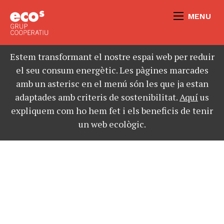
MENU
Estem transformant el nostre espai web per reduir
el seu consum energètic. Les pàgines marcades
amb un asterisc en el menú són les que ja estan
adaptades amb criteris de sostenibilitat.
Aquí
us
expliquem com ho hem fet i els beneficis de tenir
un web ecològic.