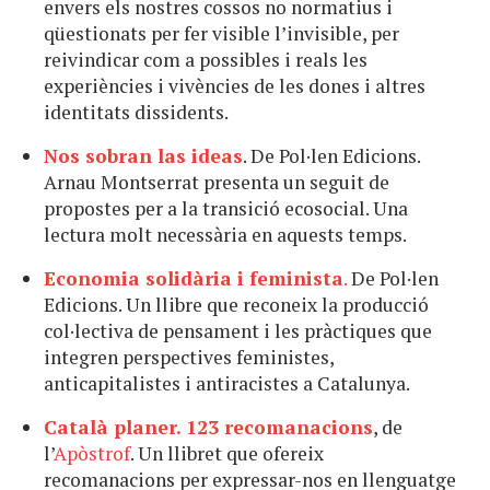
envers els nostres cossos no normatius i
qüestionats per fer visible l’invisible, per
reivindicar com a possibles i reals les
experiències i vivències de les dones i altres
identitats dissidents.
Nos sobran las ideas
. De Pol·len Edicions.
Arnau Montserrat presenta un seguit de
propostes per a la transició ecosocial. Una
lectura molt necessària en aquests temps.
Economia solidària i feminista
.
De Pol·len
Edicions. Un llibre que reconeix la producció
col·lectiva de pensament i les pràctiques que
integren perspectives feministes,
anticapitalistes i antiracistes a Catalunya.
Català planer. 123 recomanacions
, de
l’
Apòstrof
. Un llibret que ofereix
recomanacions per expressar-nos en llenguatge