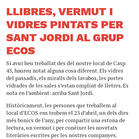
LLIBRES, VERMUT I
VIDRES PINTATS PER
SANT JORDI AL GRUP
ECOS
Si avui heu treballat des del nostre local de Casp
43, haureu notat alguna cosa diferent. Els vidres
del passadís, els miralls dels lavabos, les portes
vidrades de les sales s’estan omplint de lletres. Es
nota en l’ambient: arriba Sant Jordi.
Històricament, les persones que treballem al
local d’ECOS ens trobem el 23 d’abril, un dels dies
més bonics de l’any, per compartir una estona de
lectura, un vermut i per conèixer les novetats
literàries escrites per les nostres companyes.