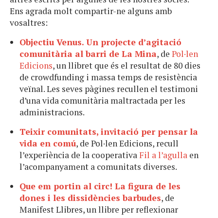
Ens agrada molt compartir-ne alguns amb
vosaltres:
Objectiu Venus. Un projecte d’agitació
comunitària al barri de La Mina
, de
Pol·len
Edicions
, un llibret que és el resultat de 80 dies
de crowdfunding i massa temps de resistència
veïnal. Les seves pàgines recullen el testimoni
d’una vida comunitària maltractada per les
administracions.
Teixir comunitats, invitació per pensar la
vida en comú
, de Pol·len Edicions, recull
l’experiència de la cooperativa
Fil a l’agulla
en
l’acompanyament a comunitats diverses.
Que em portin al circ! La figura de les
dones i les dissidències barbudes
, de
Manifest Llibres, un llibre per reflexionar