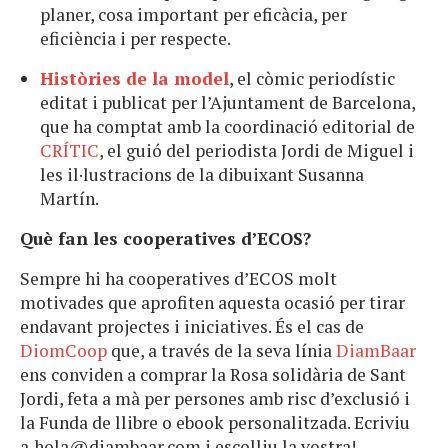
planer, cosa important per eficàcia, per
eficiència i per respecte.
Històries de la model
, el còmic periodístic
editat i publicat per l’Ajuntament de Barcelona,
que ha comptat amb la coordinació editorial de
CRÍTIC
, el guió del periodista Jordi de Miguel i
les il·lustracions de la dibuixant Susanna
Martín.
Què fan les cooperatives d’ECOS?
Sempre hi ha cooperatives d’ECOS molt
motivades que aprofiten aquesta ocasió per tirar
endavant projectes i iniciatives. És el cas de
DiomCoop
que, a través de la seva línia
DiamBaar
ens conviden a comprar la Rosa solidària de Sant
Jordi, feta a mà per persones amb risc d’exclusió i
la Funda de llibre o ebook personalitzada. Ecriviu
a
hola@diambaar.com
i escolliu la vostra!