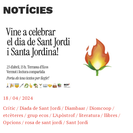
NOTÍCIES
18 / 04 / 2024
Crític
/
Diada de Sant Jordi
/
Diambaar
/
Diomcoop
/
etcèteres
/
grup ecos
/
L'Apòstrof
/
literatura
/
llibres
/
Opcions
/
rosa de sant jordi
/
Sant Jordi