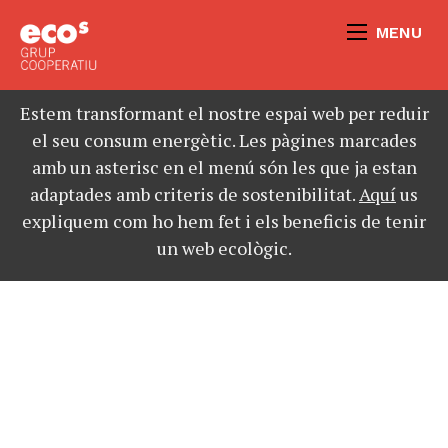
MENU
Estem transformant el nostre espai web per reduir
el seu consum energètic. Les pàgines marcades
amb un asterisc en el menú són les que ja estan
adaptades amb criteris de sostenibilitat.
Aquí
us
expliquem com ho hem fet i els beneficis de tenir
un web ecològic.