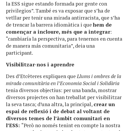
la ESS sigue estando formada por gente con
privilegios”. També es va exposar que s’ha de
vetllar per tenir una mirada antirracista, que s’ha
de trencar la barrera idiomàtica i que
hem de
començar a incloure, més que a integrar
:
“cambiaría la perspectiva, para tenernos en cuenta
de manera más comunitaria”, deia una
participant.
Visibilitzar-nos i aprendre
Des d’Etcèteres expliquen que
Llums i ombres de la
mirada comunitària en l’Economia Social i Solidària
tenia diversos objectius: per una banda, mostrar
diversos projectes on han treballat per visibilitzar
la seva tasca; d’una altra, la principal,
crear un
espai de reflexió i de debat al voltant de
diversos temes de l’àmbit comunitari en
l’ESS:
“Però no només tenint en compte la nostra