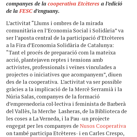
companyes de la
cooperativa Etcèteres
a l’edició
de la
FESC
d’enguany.
L’activitat “Llums i ombres de la mirada
comunitària en l’Economia Social i Solidària” va
ser l’aposta central de la participació d’Etcèteres
a la Fira d’Economia Solidària de Catalunya:
“Tant el procés de preparació com la mateixa
acció, plantejaven reptes i tensions amb
activistes, professionals i veïnes vinculades a
projectes o iniciatives que acompanyem”, diuen
des de la cooperativa. L’activitat va ser possible
gràcies a la implicació de la Mercè Serramià i la
Núria Salas, companyes de la formació
d’emprenedoria col·lectiva i feminista de Barberà
del Vallès, la Merche Lasheras, de la Biblioteca de
les coses a La Verneda, i la Pau -un projecte
engegat per les companyes de
Nusos Cooperativa
on també participa Etcèteres- i en Carles Crespo,