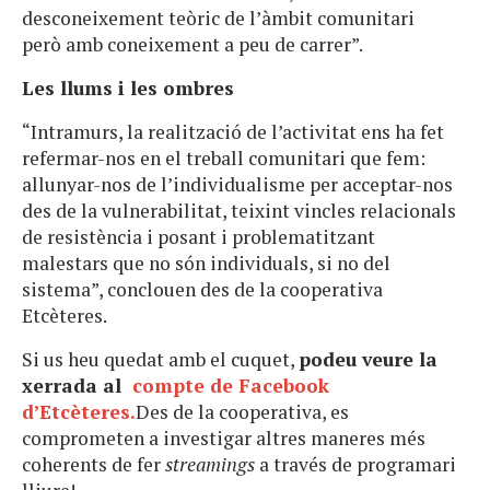
desconeixement teòric de l’àmbit comunitari
però amb coneixement a peu de carrer”.
Les llums i les ombres
“Intramurs, la realització de l’activitat ens ha fet
refermar-nos en el treball comunitari que fem:
allunyar-nos de l’individualisme per acceptar-nos
des de la vulnerabilitat, teixint vincles relacionals
de resistència i posant i problematitzant
malestars que no són individuals, si no del
sistema”, conclouen des de la cooperativa
Etcèteres.
Si us heu quedat amb el cuquet,
podeu veure la
xerrada al
compte de Facebook
d’Etcèteres.
Des de la cooperativa, es
comprometen a investigar altres maneres més
coherents de fer
streamings
a través de programari