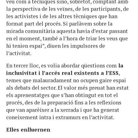
veu com a tècniques sinó, sobretot, comptant amb
la perspectiva de les veïnes, de les participants, de
les activistes i de les altres tècniques que han
format part del procés. Si parlàvem sobre la
mirada comunitària aquesta havia d’estar passant
en el moment, també a l’hora de triar les veus que
hi tenien espai”, diuen les impulsores de
l’activitat.
En tercer lloc, es volia abordar qüestions com
la
inclusivitat i l’accés real existents a l’ESS
,
temes que malauradament no ocupen gaire espai
als debats del sector. El valor més preuat han estat
els aprenentatges que s’han obtingut en tot el
procés, des de la preparació fins a les reflexions
que van aparèixer a la xerrada i que ha generat
coneixement intra i extramurs en l’activitat.
Elles enlluernen