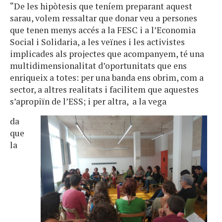
“De les hipòtesis que teníem preparant aquest
sarau, volem ressaltar que donar veu a persones
que tenen menys accés a la FESC i a l’Economia
Social i Solidaria, a les veïnes i les activistes
implicades als projectes que acompanyem, té una
multidimensionalitat d’oportunitats que ens
enriqueix a totes: per una banda ens obrim, com a
sector, a altres realitats i facilitem que aquestes
s’apropiïn de l’ESS; i per altra, a la vega
da
que
la