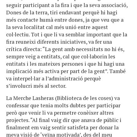
seguir participant a la fira i que la seva associació,
Dones de la terra, tiri endavant perquè hi hagi
més contacte humà entre dones, ja que veu que a
la seva localitat cal més unió entre aquest
col·lectiu. Tot i que li va semblar important que la
fira reuneixi diferents iniciatives, va fer una
crítica directa: “La gent amb necessitats no hi és,
sempre veig a entitats, cal que col·laborin les
entitats i les mateixes persones i que hi hagi una
implicació més activa per part de la gent”. També
va interpel·lar a l’administració perquè
s’involucri més al sector.
La Merche Lasheras (Biblioteca de les coses) va
confessar que tenia molts dubtes per participar
però que venir li va permetre conèixer altres
projectes. “Al final vaig dir que anava de públic i
finalment em vaig sentir satisfeta per donar la
meva visió de ‘veïna motivada’, des del meu