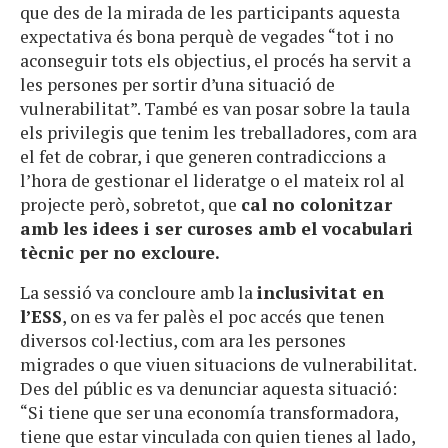
que des de la mirada de les participants aquesta
expectativa és bona perquè de vegades “tot i no
aconseguir tots els objectius, el procés ha servit a
les persones per sortir d’una situació de
vulnerabilitat”. També es van posar sobre la taula
els privilegis que tenim les treballadores, com ara
el fet de cobrar, i que generen contradiccions a
l’hora de gestionar el lideratge o el mateix rol al
projecte però, sobretot, que
cal no colonitzar
amb les idees i ser curoses amb el vocabulari
tècnic per no excloure.
La sessió va concloure amb la
inclusivitat en
l’ESS
, on es va fer palès el poc accés que tenen
diversos col·lectius, com ara les persones
migrades o que viuen situacions de vulnerabilitat.
Des del públic es va denunciar aquesta situació:
“Si tiene que ser una economía transformadora,
tiene que estar vinculada con quien tienes al lado,