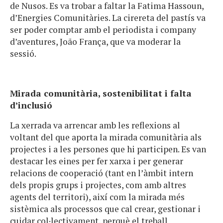
de Nusos. Es va trobar a faltar la Fatima Hassoun,
d’Energies Comunitàries. La cirereta del pastís va
ser poder comptar amb el periodista i company
d’aventures, João França, que va moderar la
sessió.
Mirada comunitària, sostenibilitat i falta
d’inclusió
La xerrada va arrencar amb les reflexions al
voltant del que aporta la mirada comunitària als
projectes i a les persones que hi participen. Es van
destacar les eines per fer xarxa i per generar
relacions de cooperació (tant en l’àmbit intern
dels propis grups i projectes, com amb altres
agents del territori), així com la mirada més
sistèmica als processos que cal crear, gestionar i
cuidar col·lectivament, perquè el treball