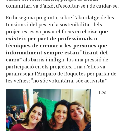
comunitari va d’això, d’escoltar-se i de cuidar-se.
En la segona pregunta, sobre l’abordatge de les
tensions i del pes en la sostenibilitat dels
projectes, es va posar el focus en
el risc que
existeix per part de professionals o
tècniques de cremar a les persones que
informalment sempre estan “tirant del
carro”
als barris i infligir-los una pressió de
participació en els projectes. Una d’elles va
parafrasejar l’Amparo de Roquetes per parlar de
les veïnes: “no sóc voluntària, sóc activista”.
Les