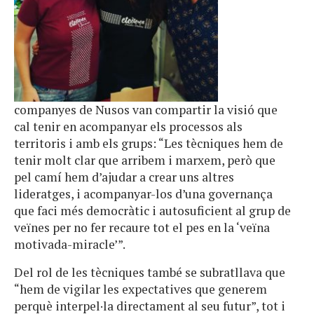
companyes de Nusos van compartir la visió que
cal tenir en acompanyar els processos als
territoris i amb els grups: “Les tècniques hem de
tenir molt clar que arribem i marxem, però que
pel camí hem d’ajudar a crear uns altres
lideratges, i acompanyar-los d’una governança
que faci més democràtic i autosuficient al grup de
veïnes per no fer recaure tot el pes en la ‘veïna
motivada-miracle’”.
Del rol de les tècniques també se subratllava que
“hem de vigilar les expectatives que generem
perquè interpel·la directament al seu futur”, tot i