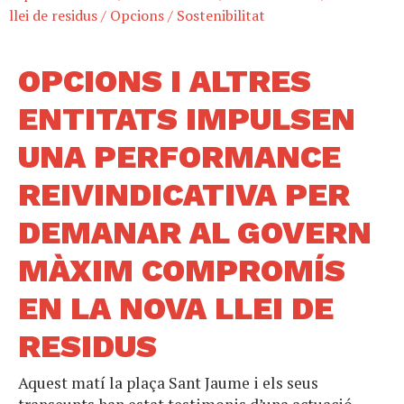
llei de residus
/
Opcions
/
Sostenibilitat
OPCIONS I ALTRES
ENTITATS IMPULSEN
UNA PERFORMANCE
REIVINDICATIVA PER
DEMANAR AL GOVERN
MÀXIM COMPROMÍS
EN LA NOVA LLEI DE
RESIDUS
Aquest matí la plaça Sant Jaume i els seus