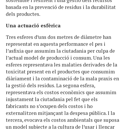
sostenible i resilient i una gestió dels recursos
basada en la prevenció de residus i la durabilitat
dels productes.
Una actuació esfèrica
Tres esferes d’uns dos metres de diàmetre han
representat en aquesta performance el pes i
l’asfixia que assumim la ciutadania per culpa de
l’actual model de producció i consum. Una les
esferes representava les malaties derivades de la
toxicitat present en el productes que consumim
diàriament i la contaminació de la mala praxis en
la gestió dels residus. La segona esfera,
representava els costos econòmics que assumim
injustament la ciutadania pel fet que els
fabricants no s’ocupen dels costos i ho
externalitzen mitjançant la despesa pública. I la
tercera, evocava els costos ambientals que suposa
un model subjecte a la cultura de l’usar i llençar