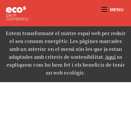
MENU
Estem transformant el nostre espai web per reduir
el seu consum energètic. Les pàgines marcades
amb un asterisc en el menú són les que ja estan
adaptades amb criteris de sostenibilitat.
Aquí
us
expliquem com ho hem fet i els beneficis de tenir
un web ecològic.