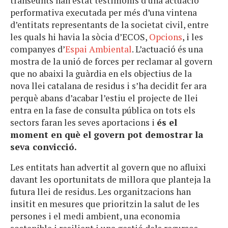
transeunts han estat testimonis d’una actuació
performativa executada per més d’una vintena
d’entitats representants de la societat civil, entre
les quals hi havia la sòcia d’ECOS,
Opcions
, i les
companyes d’
Espai Ambiental
. L’actuació és una
mostra de la unió de forces per reclamar al govern
que no abaixi la guàrdia en els objectius de la
nova llei catalana de residus i s’ha decidit fer ara
perquè abans d’acabar l’estiu el projecte de llei
entra en la fase de consulta pública on tots els
sectors faran les seves aportacions i
és el
moment en què el govern pot demostrar la
seva convicció.
Les entitats han advertit al govern que no afluixi
davant les oportunitats de millora que planteja la
futura llei de residus. Les organitzacions han
insitit en mesures que prioritzin la salut de les
persones i el medi ambient, una economia