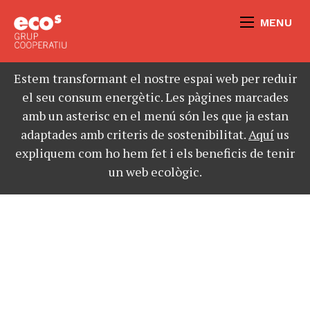
MENU
Estem transformant el nostre espai web per reduir
el seu consum energètic. Les pàgines marcades
amb un asterisc en el menú són les que ja estan
adaptades amb criteris de sostenibilitat.
Aquí
us
expliquem com ho hem fet i els beneficis de tenir
un web ecològic.