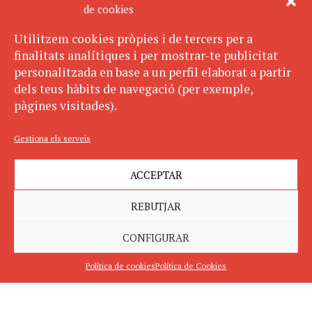
de cookies
Utilitzem cookies pròpies i de tercers per a
finalitats analítiques i per mostrar-te publicitat
personalitzada en base a un perfil elaborat a partir
dels teus hàbits de navegació (per exemple,
pàgines visitades).
Gestiona els serveis
ACCEPTAR
REBUTJAR
CONFIGURAR
Política de cookies
Política de Cookies