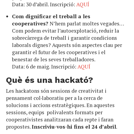
Data: 30 d’abril. Inscripció:
AQUÍ
Com dignificar el treball a les
cooperatives?
N’hem parlat moltes vegades…
Com podem evitar l’autoexplotació, reduir la
sobrecàrrega de treball i garantir condicions
laborals dignes? Aquests són aspectes clau per
garantir el futur de les cooperatives i el
benestar de les seves treballadores.
Data: 6 de maig. Inscripció:
AQUÍ
Què és una hackató?
Les hackatons són sessions de creativitat i
pensament col·laboratiu per a la cerca de
solucions i accions estratègiques. En aquestes
sessions, equips polivalents formats per
cooperativistes analitzaran cada repte i faran
propostes.
Inscriviu-vos-hi fins el 24 d’abril
.