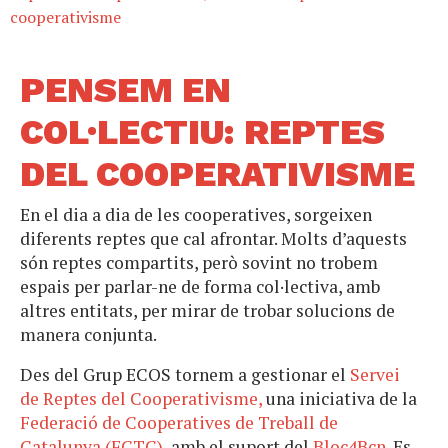
cooperativisme
PENSEM EN
COL·LECTIU: REPTES
DEL COOPERATIVISME
En el dia a dia de les cooperatives, sorgeixen
diferents reptes que cal afrontar. Molts d’aquests
són reptes compartits, però sovint no trobem
espais per parlar-ne de forma col·lectiva, amb
altres entitats, per mirar de trobar solucions de
manera conjunta.
Des del Grup ECOS tornem a gestionar el
Servei
de Reptes del Cooperativisme,
una iniciativa de la
Federació de Cooperatives de Treball de
Catalunya (FCTC)
, amb el suport del
Bloc4Bcn
. Es