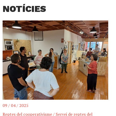
NOTÍCIES
09 / 04 / 2025
Reptes del cooperativisme
/
Servei de reptes del