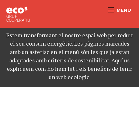
MENU
Estem transformant el nostre espai web per reduir
el seu consum energètic. Les pàgines marcades
amb un asterisc en el menú són les que ja estan
adaptades amb criteris de sostenibilitat.
Aquí
us
expliquem com ho hem fet i els beneficis de tenir
un web ecològic.