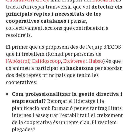
tracta d’un espai transversal que vol
detectar els
principals reptes i necessitats de les
cooperatives catalanes
i pensar,
col·lectivament, accions que contribueixin a
resoldre’ls.
El primer que us proposem des de l’equip d’ECOS
que hi treballem (format per persones de
l’Apòstrof
,
Calidoscoop
,
Etcèteres
i
Ilabso
) és que
us animeu a participar en
hackatons
per abordar
dos dels reptes principals que tenim les
cooperatives:
Com professionalitzar la gestió directiva i
empresarial?
Reforçar el lideratge i la
planificació amb formació per evitar fragilitats
internes i assegurar l’estabilitat i el creixement
de la cooperativa és un repte clau. El resolem
plegades?