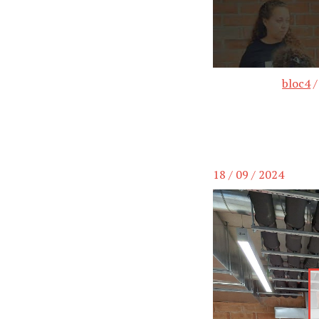
bloc4
18 / 09 / 2024