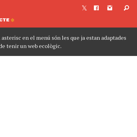
CTE
asterisc en el menú són les que ja estan adaptades
de tenir un web ecològic.