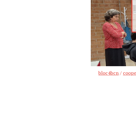
bloc4bcn
/
coope