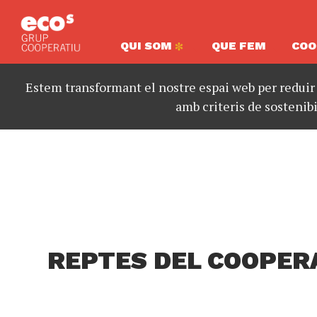
QUI SOM
QUE FEM
COO
Estem transformant el nostre espai web per reduir
amb criteris de sostenibi
REPTES DEL COOPER