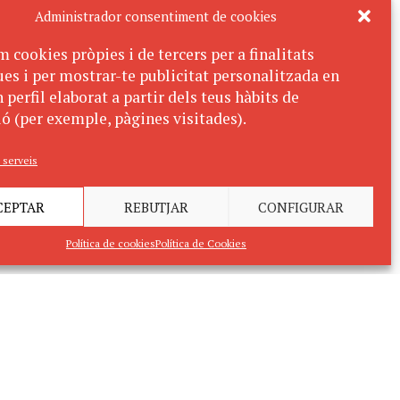
Administrador consentiment de cookies
m cookies pròpies i de tercers per a finalitats
ues i per mostrar-te publicitat personalitzada en
 perfil elaborat a partir dels teus hàbits de
ó (per exemple, pàgines visitades).
 serveis
CEPTAR
REBUTJAR
CONFIGURAR
Política de cookies
Política de Cookies