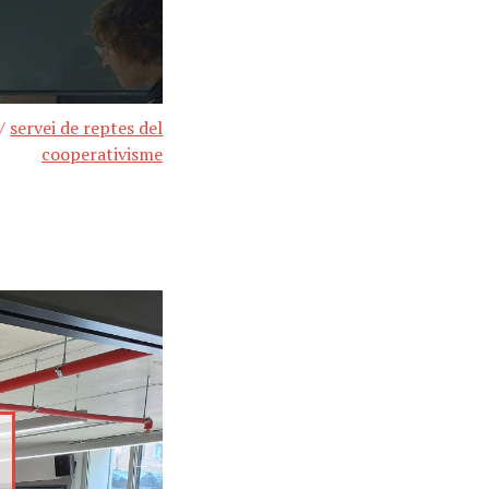
/
servei de reptes del
cooperativisme