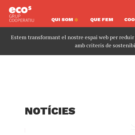
QUI SOM
QUE FEM
COO
Estem transformant el nostre espai web per reduir
amb criteris de sostenibi
NOTÍCIES