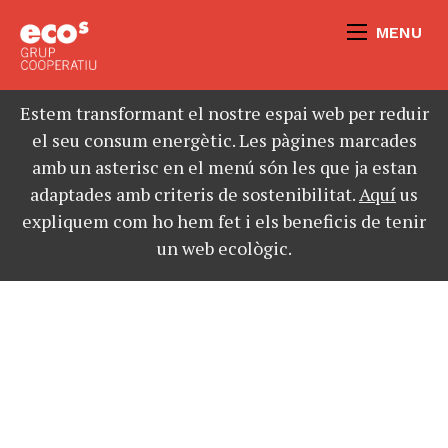
MENU
Estem transformant el nostre espai web per reduir
el seu consum energètic. Les pàgines marcades
amb un asterisc en el menú són les que ja estan
adaptades amb criteris de sostenibilitat.
Aquí
us
expliquem com ho hem fet i els beneficis de tenir
un web ecològic.