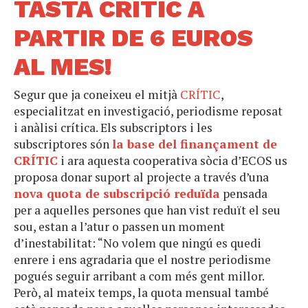
TASTA CRÍTIC A
PARTIR DE 6 EUROS
AL MES!
Segur que ja coneixeu el mitjà
CRÍTIC
,
especialitzat en investigació, periodisme reposat
i anàlisi crítica.
Els subscriptors i les
subscriptores són
la base del finançament de
CRÍTIC
i ara aquesta cooperativa sòcia d’ECOS us
proposa donar suport al projecte a través d’una
nova quota
de subscripció reduïda
pensada
per a aquelles persones que han vist reduït el seu
sou, estan a l’atur o passen un moment
d’inestabilitat: “No volem que ningú es quedi
enrere i ens agradaria que el nostre periodisme
pogués seguir arribant a com més gent millor.
Però, al mateix temps, la quota mensual també