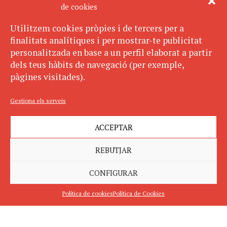
de cookies
Utilitzem cookies pròpies i de tercers per a
finalitats analítiques i per mostrar-te publicitat
personalitzada en base a un perfil elaborat a partir
dels teus hàbits de navegació (per exemple,
pàgines visitades).
Gestiona els serveis
ACCEPTAR
REBUTJAR
CONFIGURAR
Política de cookies
Política de Cookies