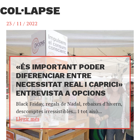
COL·LAPSE
23 / 11 / 2022
«ÉS IMPORTANT PODER
DIFERENCIAR ENTRE
NECESSITAT REAL I CAPRICI»
ENTREVISTA A OPCIONS
Black Friday, regals de Nadal, rebaixes d'hivern,
descomptes irressistibles... I tot això...
Llegir més