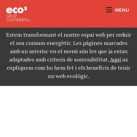
MENU
Estem transformant el nostre espai web per reduir
el seu consum energètic. Les pàgines marcades
amb un asterisc en el menú són les que ja estan
adaptades amb criteris de sostenibilitat.
Aquí
us
expliquem com ho hem fet i els beneficis de tenir
un web ecològic.