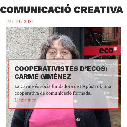
COMUNICACIÓ CREATIVA
19 / 10 / 2021
COOPERATIVISTES D’ECOS:
CARME GIMÉNEZ
La Carme és sòcia fundadora de L'Apòstrof, una
cooperativa de comunicació formada...
Llegir més