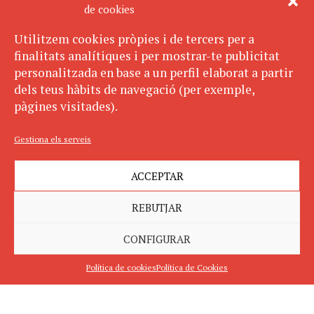
de cookies
Utilitzem cookies pròpies i de tercers per a
finalitats analítiques i per mostrar-te publicitat
personalitzada en base a un perfil elaborat a partir
dels teus hàbits de navegació (per exemple,
pàgines visitades).
Gestiona els serveis
ACCEPTAR
REBUTJAR
CONFIGURAR
Política de cookies
Política de Cookies