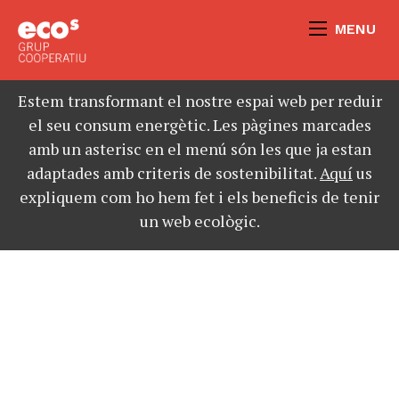
MENU
Estem transformant el nostre espai web per reduir
el seu consum energètic. Les pàgines marcades
amb un asterisc en el menú són les que ja estan
adaptades amb criteris de sostenibilitat.
Aquí
us
expliquem com ho hem fet i els beneficis de tenir
un web ecològic.