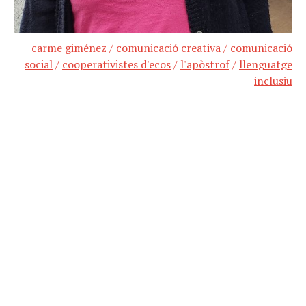
carme giménez
/
comunicació creativa
/
comunicació
social
/
cooperativistes d'ecos
/
l'apòstrof
/
llenguatge
inclusiu