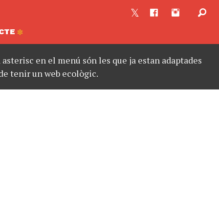
CTE
asterisc en el menú són les que ja estan adaptades
de tenir un web ecològic.