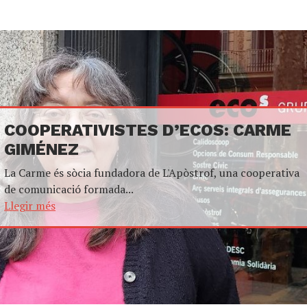
COOPERATIVISTES D’ECOS: CARME
GIMÉNEZ
La Carme és sòcia fundadora de L'Apòstrof, una cooperativa
de comunicació formada...
Llegir més