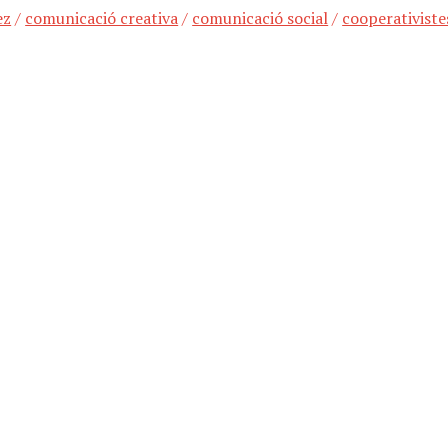
ez
/
comunicació creativa
/
comunicació social
/
cooperativiste