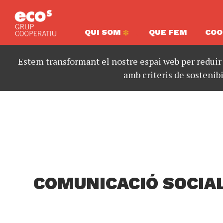
QUI SOM
QUE FEM
COO
Estem transformant el nostre espai web per reduir
amb criteris de sostenibi
COMUNICACIÓ SOCIA