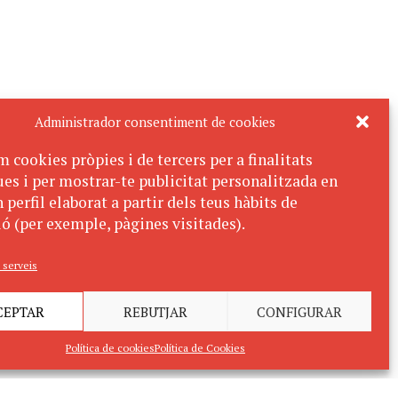
Administrador consentiment de cookies
m cookies pròpies i de tercers per a finalitats
ues i per mostrar-te publicitat personalitzada en
 perfil elaborat a partir dels teus hàbits de
ó (per exemple, pàgines visitades).
 serveis
CEPTAR
REBUTJAR
CONFIGURAR
Política de cookies
Política de Cookies