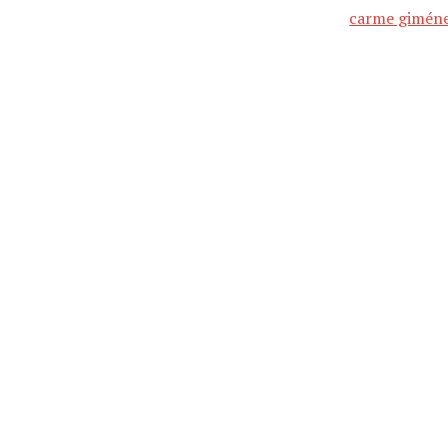
carme gimén