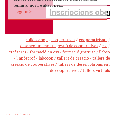
tenim al nostre abast per...
Llegir més
calidoscoop
/
cooperatives
/
cooperativisme
/
desenvolupament i gestió de cooperatives
/
ess
/
etcèteres
/
formació en ess
/
formació gratuïta
/
ilabso
/
l'apòstrof
/
labcoop
/
tallers de creació
/
tallers de
creació de cooperatives
/
tallers de desenvolupament
de cooperatives
/
tallers virtuals