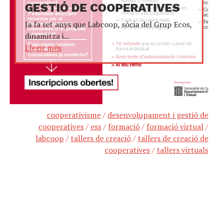
GESTIÓ DE COOPERATIVES
Ja fa set anys que Labcoop, sòcia del Grup Ecos,
dinamitza i...
Llegir més
cooperativisme
/
desenvolupament i gestió de
cooperatives
/
ess
/
formació
/
formació virtual
/
labcoop
/
tallers de creació
/
tallers de creació de
cooperatives
/
tallers virtuals