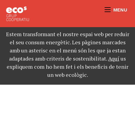
MENU
Estem transformant el nostre espai web per reduir
el seu consum energètic. Les pàgines marcades
amb un asterisc en el menú són les que ja estan
adaptades amb criteris de sostenibilitat.
Aquí
us
expliquem com ho hem fet i els beneficis de tenir
un web ecològic.