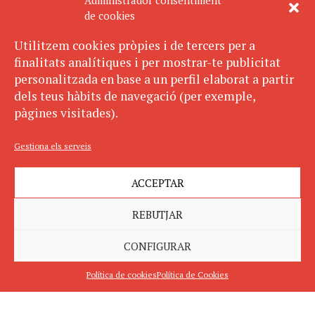
Administrador consentiment
de cookies
Utilitzem cookies pròpies i de tercers per a
finalitats analítiques i per mostrar-te publicitat
personalitzada en base a un perfil elaborat a partir
dels teus hàbits de navegació (per exemple,
pàgines visitades).
Gestiona els serveis
ACCEPTAR
REBUTJAR
CONFIGURAR
Política de cookies
Política de Cookies