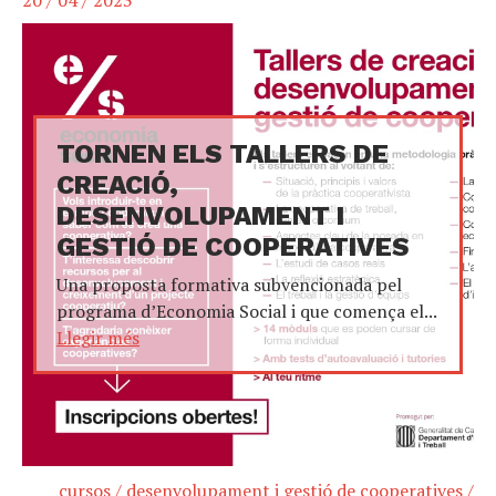
20 / 04 / 2023
TORNEN ELS TALLERS DE
CREACIÓ,
DESENVOLUPAMENT I
GESTIÓ DE COOPERATIVES
Una proposta formativa subvencionada pel
programa d’Economia Social i que comença el...
Llegir més
cursos
/
desenvolupament i gestió de cooperatives
/