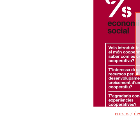
cursos
/
de