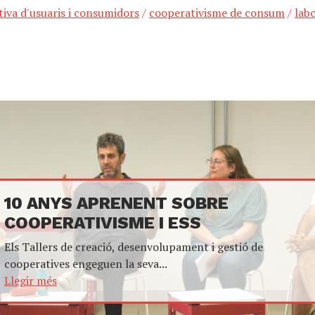
iva d'usuaris i consumidors
/
cooperativisme de consum
/
lab
10 ANYS APRENENT SOBRE
COOPERATIVISME I ESS
Els Tallers de creació, desenvolupament i gestió de
cooperatives engeguen la seva...
Llegir més