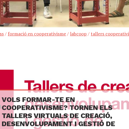
ss
/
formació en cooperativisme
/
labcoop
/
tallers cooperativ
VOLS FORMAR-TE EN
COOPERATIVISME? TORNEN ELS
TALLERS VIRTUALS DE CREACIÓ,
DESENVOLUPAMENT I GESTIÓ DE