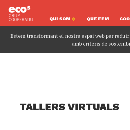
QUI SOM
QUE FEM
COO
Estem transformant el nostre espai web per reduir
amb criteris de sostenibi
TALLERS VIRTUALS