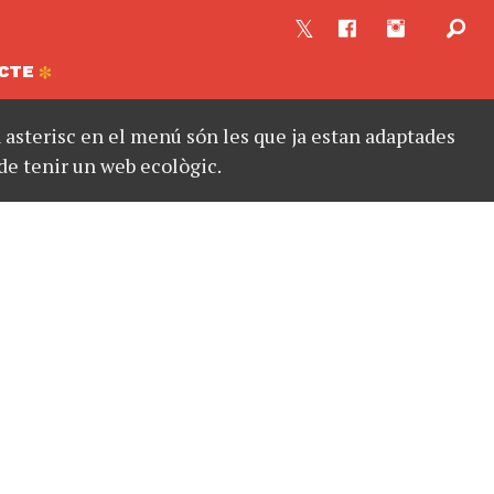
CTE
asterisc en el menú són les que ja estan adaptades
de tenir un web ecològic.