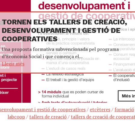
TORNEN ELS TALLERS DE CREACIÓ,
DESENVOLUPAMENT I GESTIÓ DE
COOPERATIVES
Una proposta formativa subvencionada pel programa
d’Economia Social i que comença el...
Llegir més
senvolupament i gestió de cooperatives
/
etcèteres
/
formació
labcoop
/
tallers de creació
/
tallers de creació de coopera