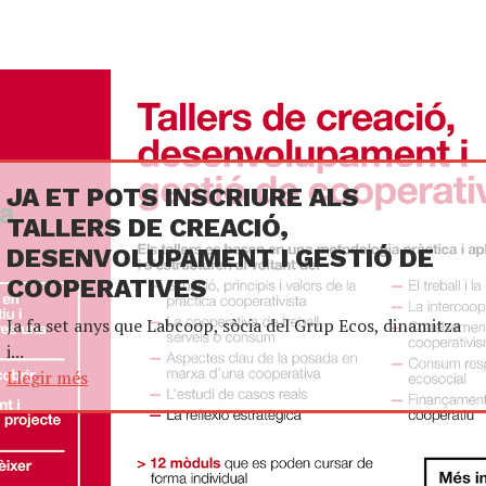
JA ET POTS INSCRIURE ALS
TALLERS DE CREACIÓ,
DESENVOLUPAMENT I GESTIÓ DE
COOPERATIVES
Ja fa set anys que Labcoop, sòcia del Grup Ecos, dinamitza
i...
Llegir més