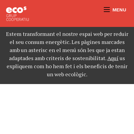
MENU
Estem transformant el nostre espai web per reduir
el seu consum energètic. Les pàgines marcades
amb un asterisc en el menú són les que ja estan
adaptades amb criteris de sostenibilitat.
Aquí
us
expliquem com ho hem fet i els beneficis de tenir
un web ecològic.