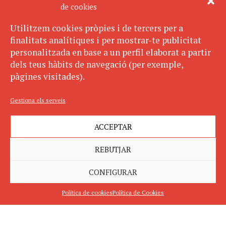
de cookies
Utilitzem cookies pròpies i de tercers per a
finalitats analítiques i per mostrar-te publicitat
personalitzada en base a un perfil elaborat a partir
dels teus hàbits de navegació (per exemple,
pàgines visitades).
Gestiona els serveis
ACCEPTAR
REBUTJAR
CONFIGURAR
Política de cookies
Política de Cookies