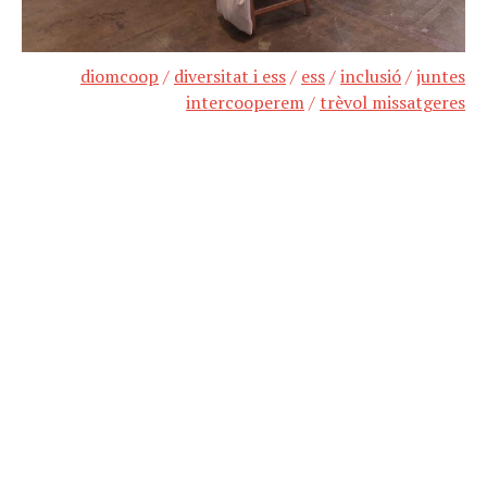
diomcoop
/
diversitat i ess
/
ess
/
inclusió
/
juntes
intercooperem
/
trèvol missatgeres