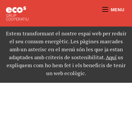
MENU
Estem transformant el nostre espai web per reduir
el seu consum energètic. Les pàgines marcades
amb un asterisc en el menú són les que ja estan
adaptades amb criteris de sostenibilitat.
Aquí
us
expliquem com ho hem fet i els beneficis de tenir
un web ecològic.