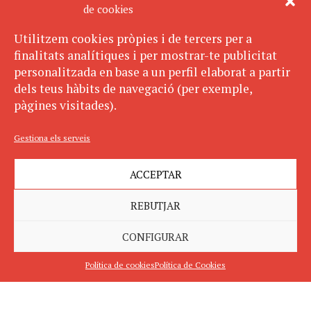
de cookies
Utilitzem cookies pròpies i de tercers per a
finalitats analítiques i per mostrar-te publicitat
personalitzada en base a un perfil elaborat a partir
dels teus hàbits de navegació (per exemple,
pàgines visitades).
Gestiona els serveis
ACCEPTAR
REBUTJAR
CONFIGURAR
Política de cookies
Política de Cookies