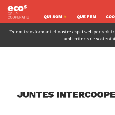
QUI SOM
QUE FEM
COO
Estem transformant el nostre espai web per reduir
amb criteris de sostenibi
JUNTES INTERCOOP