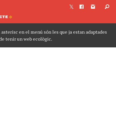
CTE
asterisc en el menú són les que ja estan adaptades
de tenir un web ecològic.