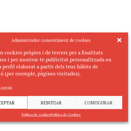
Administrador consentiment de cookies
m cookies pròpies i de tercers per a finalitats
ues i per mostrar-te publicitat personalitzada en
 perfil elaborat a partir dels teus hàbits de
ó (per exemple, pàgines visitades).
 serveis
CEPTAR
REBUTJAR
CONFIGURAR
Política de cookies
Política de Cookies