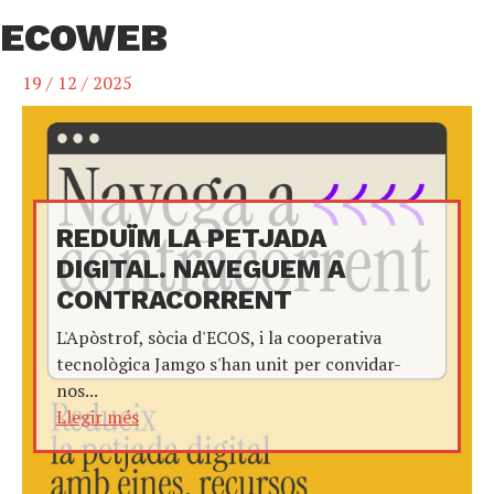
ECOWEB
19 / 12 / 2025
REDUÏM LA PETJADA
DIGITAL. NAVEGUEM A
CONTRACORRENT
L'Apòstrof, sòcia d'ECOS, i la cooperativa
tecnològica Jamgo s'han unit per convidar-
nos...
Llegir més