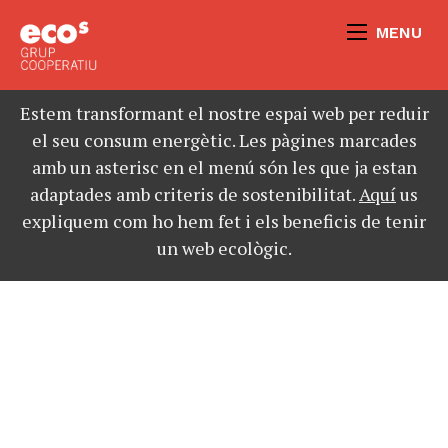
MENU
Estem transformant el nostre espai web per reduir
el seu consum energètic. Les pàgines marcades
amb un asterisc en el menú són les que ja estan
adaptades amb criteris de sostenibilitat.
Aquí
us
expliquem com ho hem fet i els beneficis de tenir
un web ecològic.