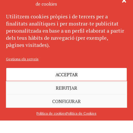
de cookies
Utilitzem cookies pròpies i de tercers per a
finalitats analítiques i per mostrar-te publicitat
personalitzada en base a un perfil elaborat a partir
dels teus hàbits de navegació (per exemple,
pàgines visitades).
Gestiona els serveis
ACCEPTAR
REBUTJAR
CONFIGURAR
Política de cookies
Política de Cookies