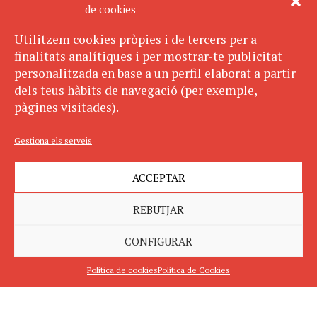
de cookies
Utilitzem cookies pròpies i de tercers per a
finalitats analítiques i per mostrar-te publicitat
personalitzada en base a un perfil elaborat a partir
dels teus hàbits de navegació (per exemple,
pàgines visitades).
Gestiona els serveis
ACCEPTAR
REBUTJAR
CONFIGURAR
Política de cookies
Política de Cookies