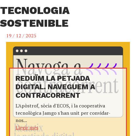
TECNOLOGIA
SOSTENIBLE
19 / 12 / 2025
REDUÏM LA PETJADA
DIGITAL. NAVEGUEM A
CONTRACORRENT
L'Apòstrof, sòcia d'ECOS, i la cooperativa
tecnològica Jamgo s'han unit per convidar-
nos...
Llegir més