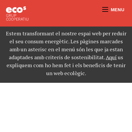
MENU
Estem transformant el nostre espai web per reduir
el seu consum energètic. Les pàgines marcades
amb un asterisc en el menú són les que ja estan
adaptades amb criteris de sostenibilitat.
Aquí
us
expliquem com ho hem fet i els beneficis de tenir
un web ecològic.