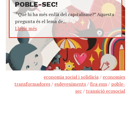
POBLE-SEC!
“Què hi ha més enllà del capitalisme?” Aquesta
pregunta és el lema de...
Llegir més
economia social i solidària
/
economies
transformadores
/
esdeveniments
/
fira esss
/
poble-
sec
/
transició ecosocial