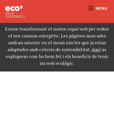
MENU
Estem transformant el nostre espai web per reduir
el seu consum energètic. Les pàgines marcades
amb un asterisc en el menú són les que ja estan
adaptades amb criteris de sostenibilitat.
Aquí
us
expliquem com ho hem fet i els beneficis de tenir
un web ecològic.