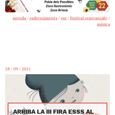
agenda
/
esdeveniments
/
ess
/
festival esperanzah!
/
música
28 / 09 / 2021
ARRIBA LA III FIRA ESSS AL