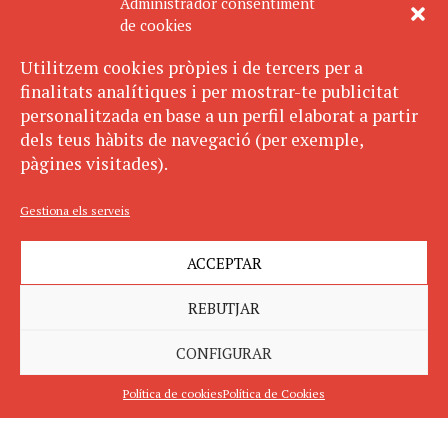
Administrador consentiment
de cookies
Utilitzem cookies pròpies i de tercers per a
finalitats analítiques i per mostrar-te publicitat
personalitzada en base a un perfil elaborat a partir
dels teus hàbits de navegació (per exemple,
pàgines visitades).
Gestiona els serveis
ACCEPTAR
REBUTJAR
CONFIGURAR
Política de cookies
Política de Cookies