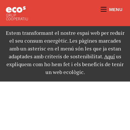
MENU
Estem transformant el nostre espai web per reduir
el seu consum energètic. Les pàgines marcades
amb un asterisc en el menú són les que ja estan
adaptades amb criteris de sostenibilitat.
Aquí
us
expliquem com ho hem fet i els beneficis de tenir
un web ecològic.