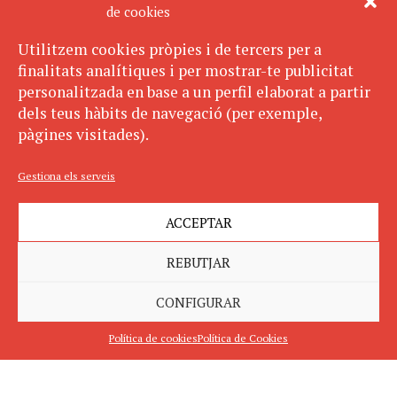
de cookies
Utilitzem cookies pròpies i de tercers per a
finalitats analítiques i per mostrar-te publicitat
personalitzada en base a un perfil elaborat a partir
dels teus hàbits de navegació (per exemple,
pàgines visitades).
Gestiona els serveis
ACCEPTAR
REBUTJAR
CONFIGURAR
Política de cookies
Política de Cookies