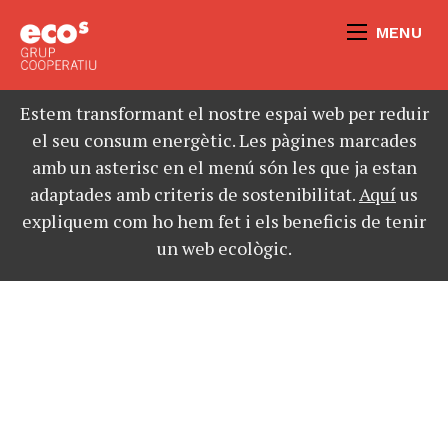
MENU
Estem transformant el nostre espai web per reduir
el seu consum energètic. Les pàgines marcades
amb un asterisc en el menú són les que ja estan
adaptades amb criteris de sostenibilitat.
Aquí
us
expliquem com ho hem fet i els beneficis de tenir
un web ecològic.