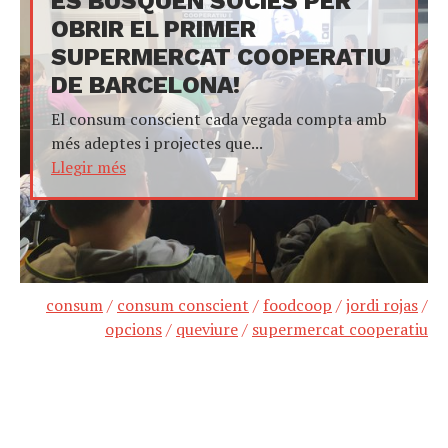
ES BUSQUEN SÒCIES PER
OBRIR EL PRIMER
SUPERMERCAT COOPERATIU
DE BARCELONA!
El consum conscient cada vegada compta amb
més adeptes i projectes que...
Llegir més
consum
/
consum conscient
/
foodcoop
/
jordi rojas
/
opcions
/
queviure
/
supermercat cooperatiu