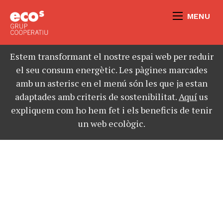
MENU
Estem transformant el nostre espai web per reduir
el seu consum energètic. Les pàgines marcades
amb un asterisc en el menú són les que ja estan
adaptades amb criteris de sostenibilitat.
Aquí
us
expliquem com ho hem fet i els beneficis de tenir
un web ecològic.