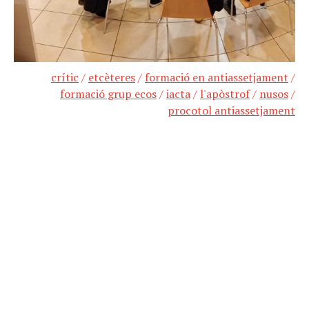
crític
/
etcèteres
/
formació en antiassetjament
/
formació grup ecos
/
iacta
/
l'apòstrof
/
nusos
/
procotol antiassetjament