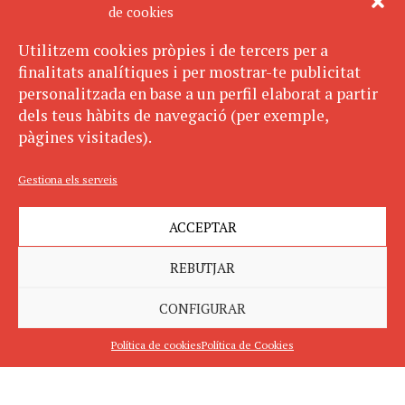
de cookies
Utilitzem cookies pròpies i de tercers per a
finalitats analítiques i per mostrar-te publicitat
personalitzada en base a un perfil elaborat a partir
dels teus hàbits de navegació (per exemple,
pàgines visitades).
Gestiona els serveis
ACCEPTAR
REBUTJAR
CONFIGURAR
Política de cookies
Política de Cookies