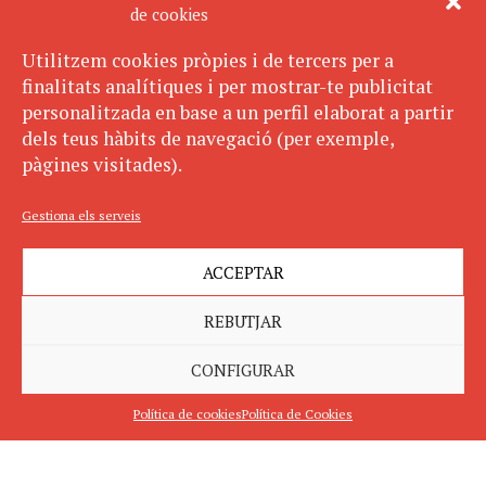
de cookies
Utilitzem cookies pròpies i de tercers per a
finalitats analítiques i per mostrar-te publicitat
personalitzada en base a un perfil elaborat a partir
dels teus hàbits de navegació (per exemple,
pàgines visitades).
Gestiona els serveis
ACCEPTAR
REBUTJAR
CONFIGURAR
Política de cookies
Política de Cookies