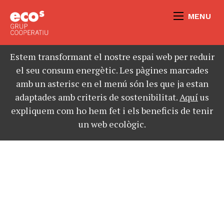
MENU
Estem transformant el nostre espai web per reduir
el seu consum energètic. Les pàgines marcades
amb un asterisc en el menú són les que ja estan
adaptades amb criteris de sostenibilitat.
Aquí
us
expliquem com ho hem fet i els beneficis de tenir
un web ecològic.