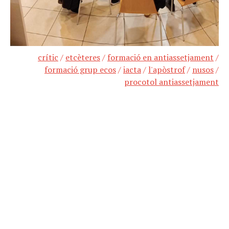
crític
/
etcèteres
/
formació en antiassetjament
/
formació grup ecos
/
iacta
/
l'apòstrof
/
nusos
/
procotol antiassetjament