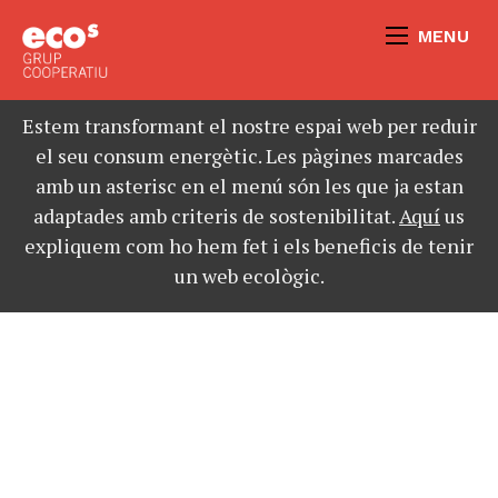
MENU
Estem transformant el nostre espai web per reduir
el seu consum energètic. Les pàgines marcades
amb un asterisc en el menú són les que ja estan
adaptades amb criteris de sostenibilitat.
Aquí
us
expliquem com ho hem fet i els beneficis de tenir
un web ecològic.