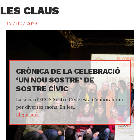
LES CLAUS
17 / 02 / 2023
CRÒNICA DE LA CELEBRACIÓ
‘UN NOU SOSTRE’ DE
SOSTRE CÍVIC
La sòcia d'ECOS Sostre Cívic està d'enhorabona
per diverses raons. En les...
Llegir més