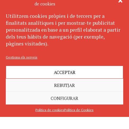
de cookies
Utilitzem cookies pròpies i de tercers per a
finalitats analítiques i per mostrar-te publicitat
personalitzada en base a un perfil elaborat a partir
dels teus hàbits de navegació (per exemple,
pàgines visitades).
Gestiona els serveis
ACCEPTAR
REBUTJAR
CONFIGURAR
Política de cookies
Política de Cookies